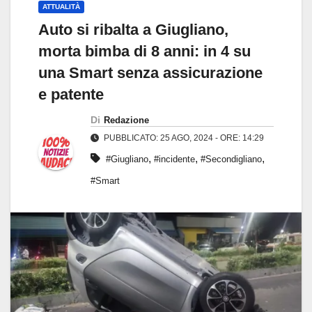
ATTUALITÀ
Auto si ribalta a Giugliano,
morta bimba di 8 anni: in 4 su
una Smart senza assicurazione
e patente
Di
Redazione
PUBBLICATO: 25 AGO, 2024 - ORE: 14:29
,
,
,
#Giugliano
#incidente
#Secondigliano
#Smart