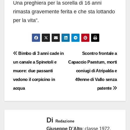
Una preghiera per la sorella di 16 anni
rimasta gravemente ferita e che sta lottando
per la vita”.
Navigazione
Bimbo di 3 anni cade in
Scontro frontale a
un canale a Spinetoli e
Capaccio Paestum, morti
articoli
muore: due passanti
coniugi di Atripalda e
vedono il corpicino in
49enne di Vallo senza
acqua
patente
Di
Redazione
Giuseppe D’Alto
: classe 1972,