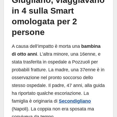
Giugliano, viaggiavano
in 4 sulla Smart
omologata per 2
persone
A causa dell’impatto è morta una
bambina
di otto anni
. L’altra minore, una 16enne, e
stata trasferita in ospedale a Pozzuoli per
probabili fratture. La madre, una 37enne è in
osservazione nel pronto soccorso dello
stesso ospedale. Il padre, 47 anni, alla guida
ha riportato qualche escoriazione. La
famiglia è originaria di
Secondigliano
(Napoli). La coppia non era sposata ma
conviveva da tempo.