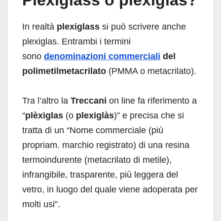
Plexiglass o plexiglas?
In realtà
plexiglass
si può scrivere anche
plexiglas. Entrambi i termini
sono
denominazioni commerciali
del
polimetilmetacrilato
(PMMA o metacrilato).
Tra l’altro la
Treccani
on line fa riferimento a
“
plèxiglas
(o
plexiglàs
)” e precisa che si
tratta di un “Nome commerciale (più
propriam. marchio registrato) di una resina
termoindurente (metacrilato di metile),
infrangibile, trasparente, più leggera del
vetro, in luogo del quale viene adoperata per
molti usi”.