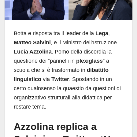
Botta e risposta tra il leader della
Lega
,
Matteo Salvini
, e il Ministro dell’Istruzione
Lucia Azzolina
. Pomo della discordia la
questione dei “pannelli in
plexiglass
” a
scuola che si è trasformato in
dibattito
linguistico
via
Twitter
. Spostando in un
certo qualnsenso la quaestio da questioni di
organizzativo strutturali alla didattica per
restare tema.
Azzolina replica a