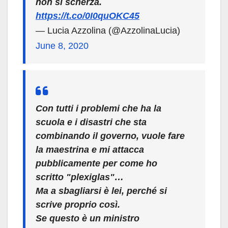
non si scherza.
https://t.co/0I0quOKC45
— Lucia Azzolina (@AzzolinaLucia)
June 8, 2020
Con tutti i problemi che ha la
scuola e i disastri che sta
combinando il governo, vuole fare
la maestrina e mi attacca
pubblicamente per come ho
scritto "plexiglas"…
Ma a sbagliarsi è lei, perché si
scrive proprio così.
Se questo è un ministro