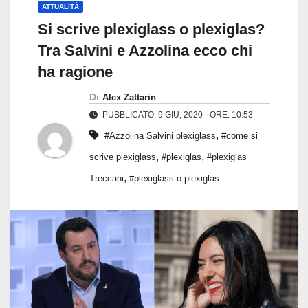
ATTUALITÀ
Si scrive plexiglass o plexiglas?
Tra Salvini e Azzolina ecco chi
ha ragione
Di
Alex Zattarin
PUBBLICATO: 9 GIU, 2020 - ORE: 10:53
,
#Azzolina Salvini plexiglass
#come si
,
,
scrive plexiglass
#plexiglas
#plexiglas
,
Treccani
#plexiglass o plexiglas