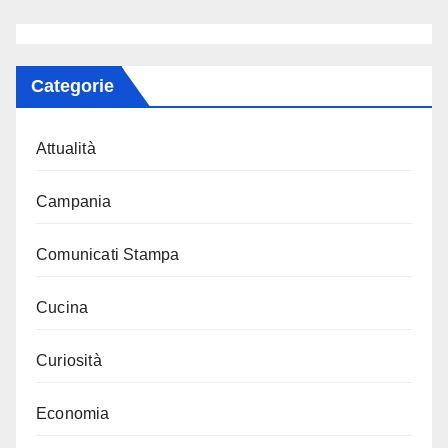
Categorie
Attualità
Campania
Comunicati Stampa
Cucina
Curiosità
Economia