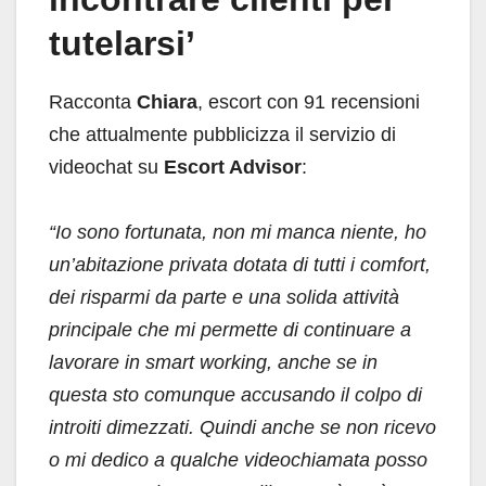
tutelarsi’
Racconta
Chiara
, escort con 91 recensioni
che attualmente pubblicizza il servizio di
videochat su
Escort Advisor
:
“Io sono fortunata, non mi manca niente, ho
un’abitazione privata dotata di tutti i comfort,
dei risparmi da parte e una solida attività
principale che mi permette di continuare a
lavorare in smart working, anche se in
questa sto comunque accusando il colpo di
introiti dimezzati. Quindi anche se non ricevo
o mi dedico a qualche videochiamata posso