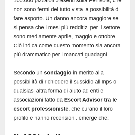
105.000 pizzaioli presenti sulla Penisola, che
non sono fermi del tutto vista la possibilità di
fare asporto. Un danno ancora maggiore se
si pensa che i mesi più redditizi per il settore
sono mediamente aprile, maggio e ottobre.
Ciò indica come questo momento sia ancora
più drammatico per i mancati guadagni.
Secondo un
sondaggio
in merito alla
possibilità di richiedere il sussidio all’Inps o
qualsiasi altra forma di aiuto ad enti e
associazioni fatto da
Escort Advisor tra le
escort professioniste
, che curano il loro
profilo e hanno recensioni, emerge che: