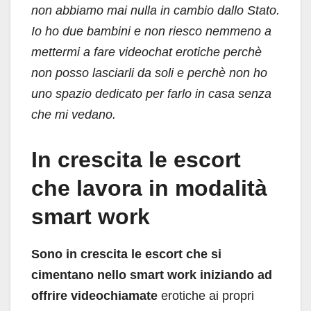
non abbiamo mai nulla in cambio dallo Stato.
Io ho due bambini e non riesco nemmeno a
mettermi a fare videochat erotiche perchè
non posso lasciarli da soli e perchè non ho
uno spazio dedicato per farlo in casa senza
che mi vedano.
In crescita le escort
che lavora in modalità
smart work
Sono in crescita le escort che si
cimentano nello smart work iniziando ad
offrire videochiamate
erotiche ai propri