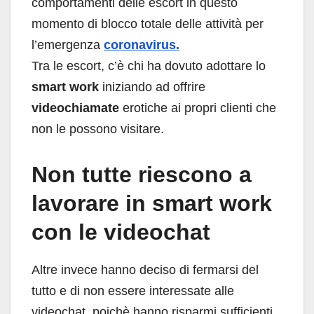
comportamenti delle escort in questo
momento di blocco totale delle attività per
l’emergenza
coronavirus.
Tra le escort, c’è chi ha dovuto adottare lo
smart work
iniziando ad offrire
videochiamate
erotiche ai propri clienti che
non le possono visitare.
Non tutte riescono a
lavorare in smart work
con le videochat
Altre invece hanno deciso di fermarsi del
tutto e di non essere interessate alle
videochat, poichè hanno risparmi sufficienti