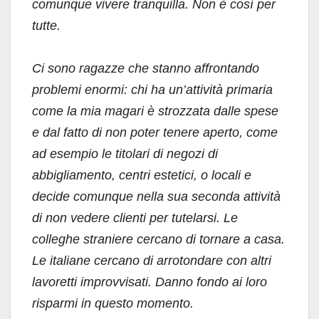
comunque vivere tranquilla. Non è così per
tutte.
Ci sono ragazze che stanno affrontando
problemi enormi: chi ha un’attività primaria
come la mia magari è strozzata dalle spese
e dal fatto di non poter tenere aperto, come
ad esempio le titolari di negozi di
abbigliamento, centri estetici, o locali e
decide comunque nella sua seconda attività
di non vedere clienti per tutelarsi. Le
colleghe straniere cercano di tornare a casa.
Le italiane cercano di arrotondare con altri
lavoretti improvvisati. Danno fondo ai loro
risparmi in questo momento.