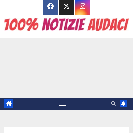
Salta
al
contenuto