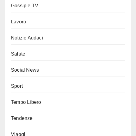
Gossip e TV
Lavoro
Notizie Audaci
Salute
Social News
Sport
Tempo Libero
Tendenze
Viaggi