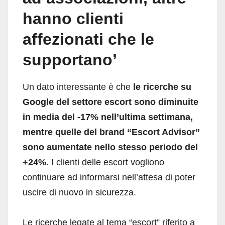
hanno clienti
affezionati che le
supportano’
Un dato interessante è che
le ricerche su
Google del settore escort sono diminuite
in media del -17% nell’ultima settimana,
mentre quelle del brand “Escort Advisor”
sono aumentate nello stesso periodo del
+24%
. I clienti delle escort vogliono
continuare ad informarsi nell’attesa di poter
uscire di nuovo in sicurezza.
Le ricerche legate al tema “escort” riferito a