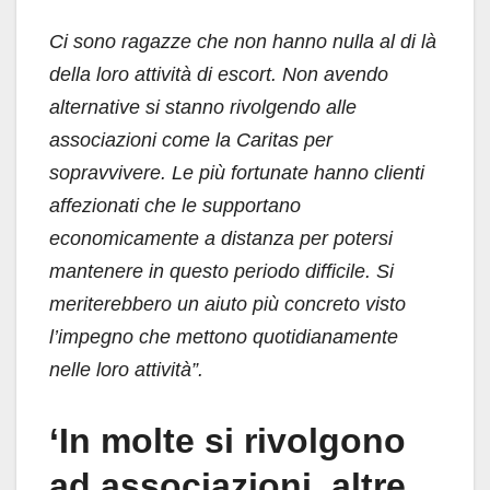
Ci sono ragazze che non hanno nulla al di là
della loro attività di escort. Non avendo
alternative si stanno rivolgendo alle
associazioni come la Caritas per
sopravvivere. Le più fortunate hanno clienti
affezionati che le supportano
economicamente a distanza per potersi
mantenere in questo periodo difficile. Si
meriterebbero un aiuto più concreto visto
l’impegno che mettono quotidianamente
nelle loro attività”.
‘In molte si rivolgono
ad associazioni, altre