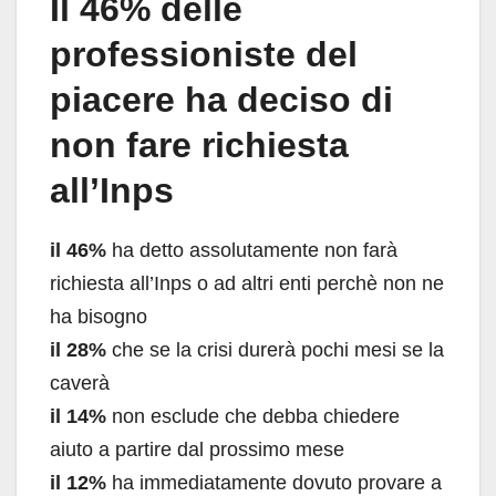
Il 46% delle
professioniste del
piacere ha deciso di
non fare richiesta
all’Inps
il 46%
ha detto assolutamente non farà
richiesta all’Inps o ad altri enti perchè non ne
ha bisogno
il 28%
che se la crisi durerà pochi mesi se la
caverà
il 14%
non esclude che debba chiedere
aiuto a partire dal prossimo mese
il 12%
ha immediatamente dovuto provare a