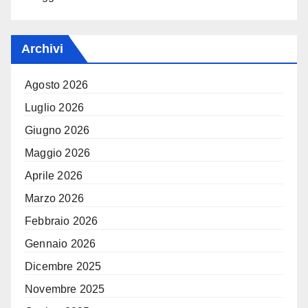
Archivi
Agosto 2026
Luglio 2026
Giugno 2026
Maggio 2026
Aprile 2026
Marzo 2026
Febbraio 2026
Gennaio 2026
Dicembre 2025
Novembre 2025