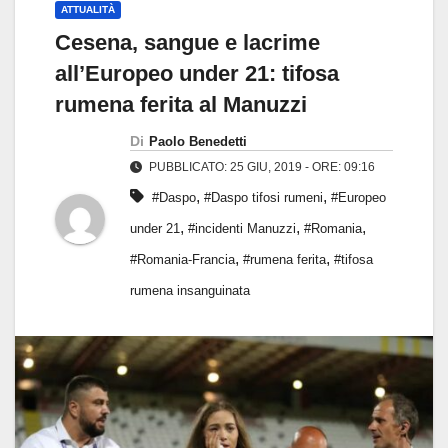
ATTUALITÀ
Cesena, sangue e lacrime
all’Europeo under 21: tifosa
rumena ferita al Manuzzi
Di
Paolo Benedetti
PUBBLICATO: 25 GIU, 2019 - ORE: 09:16
,
,
#Daspo
#Daspo tifosi rumeni
#Europeo
,
,
,
under 21
#incidenti Manuzzi
#Romania
,
,
#Romania-Francia
#rumena ferita
#tifosa
rumena insanguinata