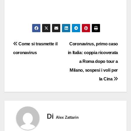
Navigazione
Come si trasmette il
Coronavirus, primo caso
coronavirus
in Italia: coppia ricoverata
articoli
a Roma dopo tour a
Milano, sospesi i voli per
la Cina
Di
Alex Zattarin