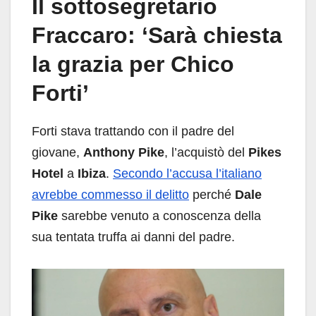
Il sottosegretario
Fraccaro: ‘Sarà chiesta
la grazia per Chico
Forti’
Forti stava trattando con il padre del
giovane,
Anthony Pike
, l’acquistò del
Pikes
Hotel
a
Ibiza
.
Secondo l’accusa l’italiano
avrebbe commesso il delitto
perché
Dale
Pike
sarebbe venuto a conoscenza della
sua tentata truffa ai danni del padre.