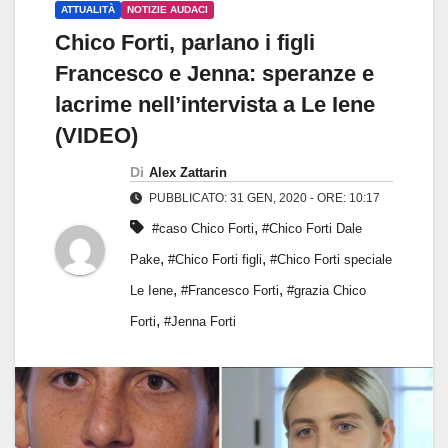
ATTUALITÀ
NOTIZIE AUDACI
Chico Forti, parlano i figli
Francesco e Jenna: speranze e
lacrime nell’intervista a Le Iene
(VIDEO)
Di
Alex Zattarin
PUBBLICATO: 31 GEN, 2020 - ORE: 10:17
,
#caso Chico Forti
#Chico Forti Dale
,
,
Pake
#Chico Forti figli
#Chico Forti speciale
,
,
Le Iene
#Francesco Forti
#grazia Chico
,
Forti
#Jenna Forti