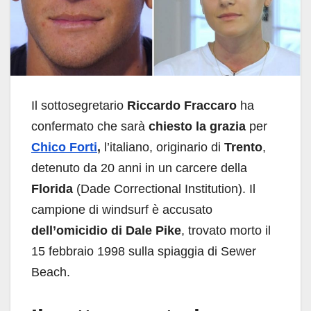
Il sottosegretario
Riccardo Fraccaro
ha
confermato che sarà
chiesto la grazia
per
Chico Forti
,
l’italiano, originario di
Trento
,
detenuto da 20 anni in un carcere della
Florida
(Dade Correctional Institution). Il
campione di windsurf è accusato
dell’omicidio di Dale Pike
, trovato morto il
15 febbraio 1998 sulla spiaggia di Sewer
Beach.