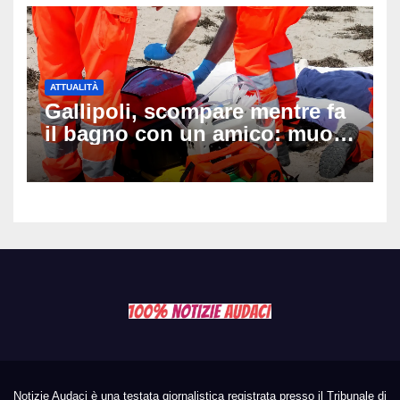
ATTUALITÀ
Gallipoli, scompare mentre fa
il bagno con un amico: muore
a 19 anni dopo 45 minuti di
disperati tentativi di
rianimazione
Notizie Audaci è una testata giornalistica registrata presso il Tribunale di