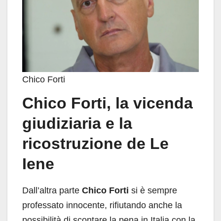
Chico Forti
Chico Forti, la vicenda
giudiziaria e la
ricostruzione de Le
Iene
Dall’altra parte
Chico Forti
si è sempre
professato innocente, rifiutando anche la
possibilità di scontare la pena in Italia con la