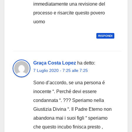
immediatamente una revisione del
processo e risarcite questo povero
uomo
RISPONDI
Graça Costa Lopez
ha detto:
7 Luglio 2020 - 7:25 alle 7:25
Sono d’accordo, se una persona é
inocente “. Perché devi essere
condannata “. ??? Speriamo nella
Giustizia Divina “. Il Padre Eterno non
abandona mai i suoi figli “ speriamo
che questo incubo finisca presto ,