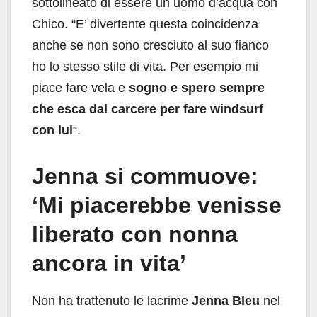
sottolineato di essere un uomo d’acqua con
Chico. “E’ divertente questa coincidenza
anche se non sono cresciuto al suo fianco
ho lo stesso stile di vita. Per esempio mi
piace fare vela e
sogno e spero sempre
che esca dal carcere per fare windsurf
con lui
“.
Jenna si commuove:
‘Mi piacerebbe venisse
liberato con nonna
ancora in vita’
Non ha trattenuto le lacrime
Jenna Bleu
nel