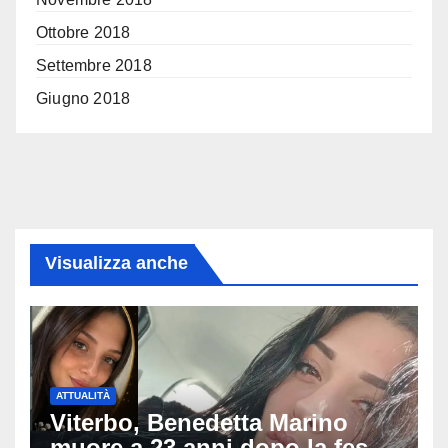
Ottobre 2018
Settembre 2018
Giugno 2018
Visualizza anche
ATTUALITÀ
Viterbo, Benedetta Marino
muore a 23 anni dopo la festa