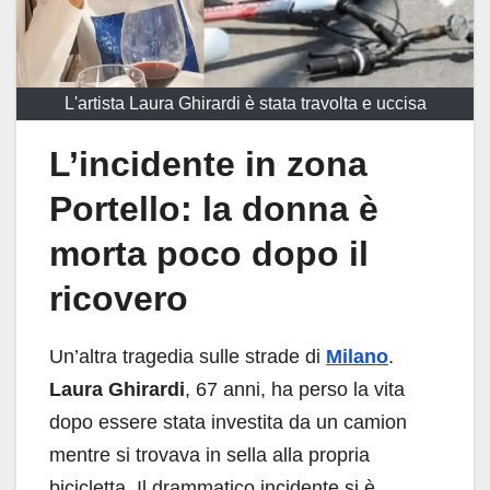
L'artista Laura Ghirardi è stata travolta e uccisa
L’incidente in zona
Portello: la donna è
morta poco dopo il
ricovero
Un’altra tragedia sulle strade di
Milano
.
Laura Ghirardi
, 67 anni, ha perso la vita
dopo essere stata investita da un camion
mentre si trovava in sella alla propria
bicicletta. Il drammatico incidente si è