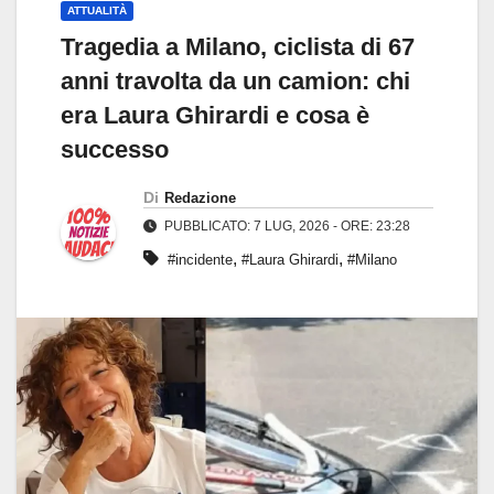
ATTUALITÀ
Tragedia a Milano, ciclista di 67
anni travolta da un camion: chi
era Laura Ghirardi e cosa è
successo
Di
Redazione
PUBBLICATO: 7 LUG, 2026 - ORE: 23:28
,
,
#incidente
#Laura Ghirardi
#Milano