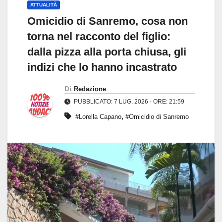
ATTUALITÀ
Omicidio di Sanremo, cosa non
torna nel racconto del figlio:
dalla pizza alla porta chiusa, gli
indizi che lo hanno incastrato
Di
Redazione
PUBBLICATO: 7 LUG, 2026 - ORE: 21:59
,
#Lorella Capano
#Omicidio di Sanremo