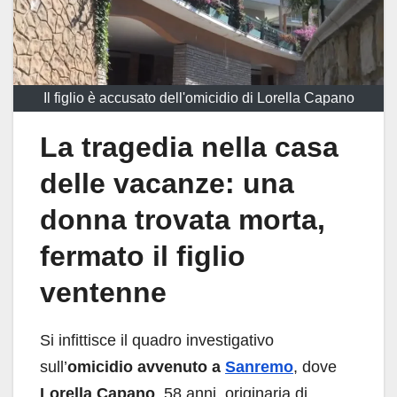
Il figlio è accusato dell'omicidio di Lorella Capano
La tragedia nella casa
delle vacanze: una
donna trovata morta,
fermato il figlio
ventenne
Si infittisce il quadro investigativo
sull’
omicidio avvenuto a
Sanremo
, dove
Lorella Capano
, 58 anni, originaria di