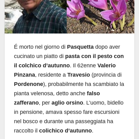
É morto nel giorno di
Pasquetta
dopo aver
cucinato un piatto di
pasta con il pesto con
il colchico d’autunno
. Il 62enne
Valerio
Pinzana
, residente a
Travesio
(provincia di
Pordenone
), probabilmente ha scambiato la
pianta velenosa, detto anche
falso
zafferano
, per
aglio orsino
. L’uomo, bidello
in pensione, amava spesso fare escursioni
nel bosco e durante una passeggiata ha
raccolto il
colichico d’autunno
.