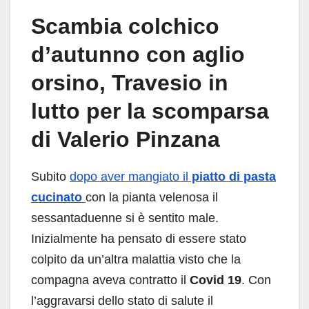
Scambia colchico
d’autunno con aglio
orsino, Travesio in
lutto per la scomparsa
di Valerio Pinzana
Subito
dopo aver mangiato il
piatto di pasta
cucinato
con la pianta velenosa il
sessantaduenne si è sentito male.
Inizialmente ha pensato di essere stato
colpito da un’altra malattia visto che la
compagna aveva contratto il
Covid
19
. Con
l’aggravarsi dello stato di salute il