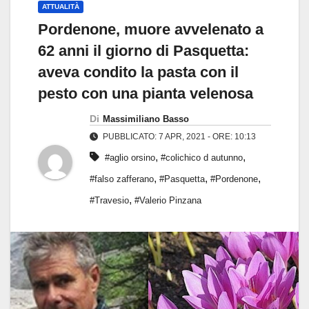
ATTUALITÀ
Pordenone, muore avvelenato a
62 anni il giorno di Pasquetta:
aveva condito la pasta con il
pesto con una pianta velenosa
Di
Massimiliano Basso
PUBBLICATO: 7 APR, 2021 - ORE: 10:13
,
,
#aglio orsino
#colichico d autunno
,
,
,
#falso zafferano
#Pasquetta
#Pordenone
,
#Travesio
#Valerio Pinzana