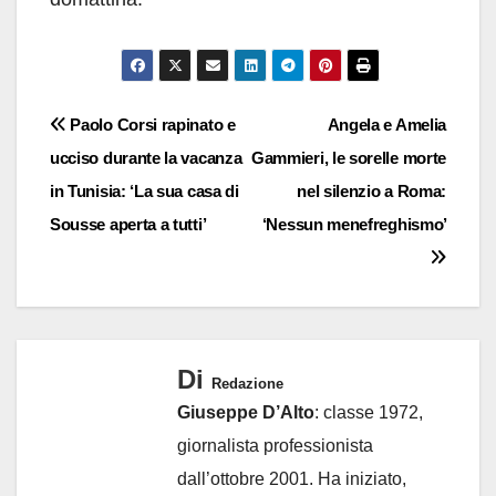
Navigazione
Paolo Corsi rapinato e
Angela e Amelia
ucciso durante la vacanza
Gammieri, le sorelle morte
articoli
in Tunisia: ‘La sua casa di
nel silenzio a Roma:
Sousse aperta a tutti’
‘Nessun menefreghismo’
Di
Redazione
Giuseppe D’Alto
: classe 1972,
giornalista professionista
dall’ottobre 2001. Ha iniziato,