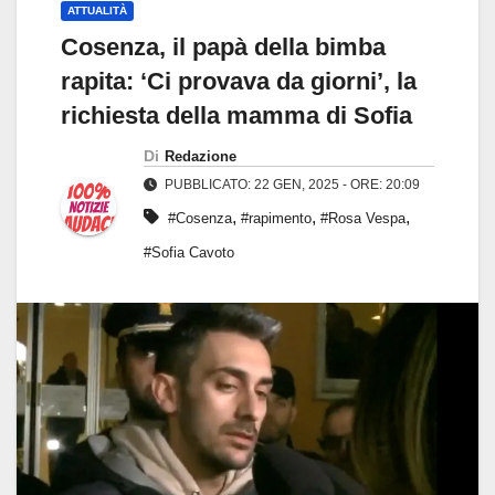
ATTUALITÀ
Cosenza, il papà della bimba
rapita: ‘Ci provava da giorni’, la
richiesta della mamma di Sofia
Di
Redazione
PUBBLICATO: 22 GEN, 2025 - ORE: 20:09
,
,
,
#Cosenza
#rapimento
#Rosa Vespa
#Sofia Cavoto