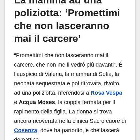
La mamma ad una
poliziotta: ‘Promettimi
che non lasceranno
mai il carcere’
“Promettimi che non lasceranno mai il
carcere, che non me li vedrò più davanti”. É
l’auspicio di Valeria, la mamma di Sofia, la
neonata sequestrata e poi ritrovata, rivolto
ad una poliziotta, riferendosi a
Rosa Vespa
e
Acqua Moses
, la coppia fermata per il
rapimento della figlia. La donna si trova
ancora ricoverata nella clinica Sacro cuore di
Cosenza
, dove ha partorito, e che lascerà
domattina.