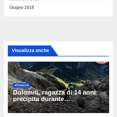
Giugno 2018
Visualizza anche
ATTUALITÀ
Dolomiti, ragazza di 14 anni
precipita durante
un’escursione: tragedia sul
Latemar davanti alla famiglia