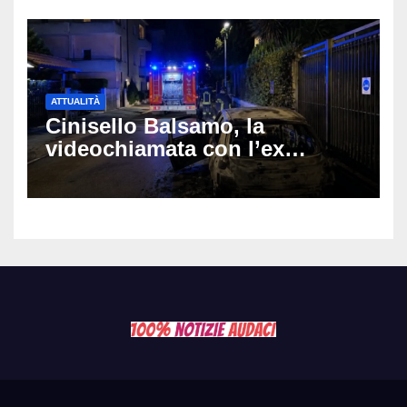
ATTUALITÀ
Cinisello Balsamo, la
videochiamata con l’ex
fidanzata e il dramma: 35enne
lotta tra la vita e la morte