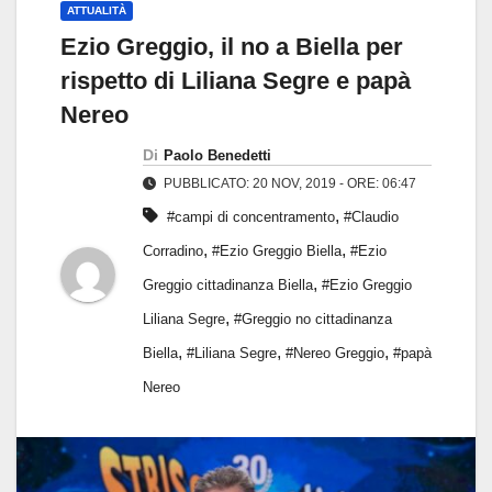
ATTUALITÀ
Ezio Greggio, il no a Biella per
rispetto di Liliana Segre e papà
Nereo
Di
Paolo Benedetti
PUBBLICATO: 20 NOV, 2019 - ORE: 06:47
,
#campi di concentramento
#Claudio
,
,
Corradino
#Ezio Greggio Biella
#Ezio
,
Greggio cittadinanza Biella
#Ezio Greggio
,
Liliana Segre
#Greggio no cittadinanza
,
,
,
Biella
#Liliana Segre
#Nereo Greggio
#papà
Nereo