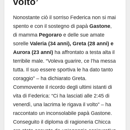
volto’
Nonostante ciò il sorriso Federica non si mai
spento e con il sostegno di papà
Gastone
,
di mamma
Pegoraro
e delle sue amate
sorelle
Valeria (34 anni), Greta (28 anni) e
Aurora (23 anni)
ha affrontato a testa alta il
terribile male. “Voleva guarire, ce l’ha messa
tutta. Il suo essere sportiva le ha dato tanto
coraggio” – ha dichiarato Greta.
Commovente il ricordo degli ultimi istanti di
vita di Federica: “Ci ha lasciati alle 2:45 di
venerdì, una lacrima le rigava il volto” – ha
raccontato un inconsolabile papà Gastone.
Conseguito il diploma di ragioneria Chicca