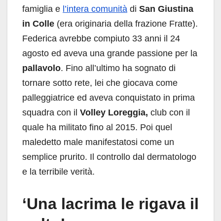
famiglia e
l’intera comunità
di
San Giustina
in Colle
(era originaria della frazione Fratte).
Federica avrebbe compiuto 33 anni il 24
agosto ed aveva una grande passione per la
pallavolo
. Fino all’ultimo ha sognato di
tornare sotto rete, lei che giocava come
palleggiatrice ed aveva conquistato in prima
squadra con il
Volley Loreggia,
club con il
quale ha militato fino al 2015. Poi quel
maledetto male manifestatosi come un
semplice prurito. Il controllo dal dermatologo
e la terribile verità.
‘Una lacrima le rigava il