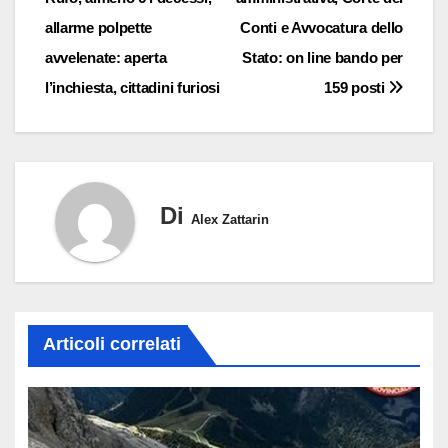
articoli
allarme polpette
Conti e Avvocatura dello
avvelenate: aperta
Stato: on line bando per
l’inchiesta, cittadini furiosi
159 posti
Di
Alex Zattarin
Articoli correlati