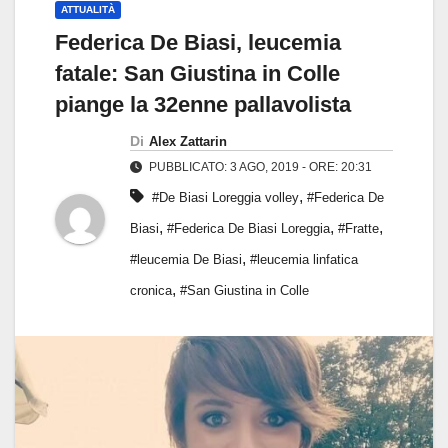
ATTUALITÀ
Federica De Biasi, leucemia
fatale: San Giustina in Colle
piange la 32enne pallavolista
Di
Alex Zattarin
PUBBLICATO: 3 AGO, 2019 - ORE: 20:31
,
#De Biasi Loreggia volley
#Federica De
,
,
,
Biasi
#Federica De Biasi Loreggia
#Fratte
,
#leucemia De Biasi
#leucemia linfatica
,
cronica
#San Giustina in Colle