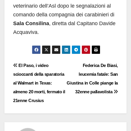
veterinario dell’Asl dopo le segnalazioni al
comando della compagnia dei carabinieri di
Sala Consilina
, diretta dal Capitano Davide
Acquaviva.
Navigazione
El Paso, i video
Federica De Biasi,
scioccanti della sparatoria
leucemia fatale: San
articoli
al Walmart in Texas:
Giustina in Colle piange la
almeno 20 morti, fermato il
32enne pallavolista
21enne Crusius