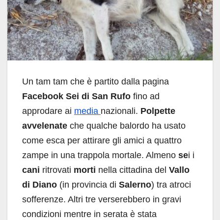
Un tam tam che è partito dalla pagina
Facebook Sei di San Rufo
fino ad
approdare ai
media
nazionali.
Polpette
avvelenate
che qualche balordo ha usato
come esca per attirare gli amici a quattro
zampe in una trappola mortale. Almeno
se
i i
cani
ritrovati
morti
nella cittadina del
Vallo
di Diano
(in provincia di
Salerno
) tra atroci
sofferenze. Altri tre verserebbero in gravi
condizioni mentre in serata è stata