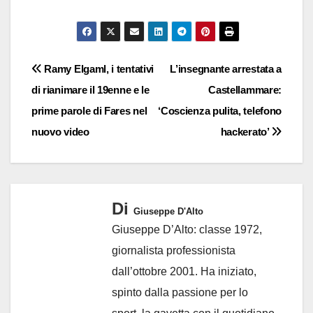
Navigazione
Ramy Elgaml, i tentativi
L’insegnante arrestata a
di rianimare il 19enne e le
Castellammare:
articoli
prime parole di Fares nel
‘Coscienza pulita, telefono
nuovo video
hackerato’
Di
Giuseppe D'Alto
Giuseppe D’Alto: classe 1972,
giornalista professionista
dall’ottobre 2001. Ha iniziato,
spinto dalla passione per lo