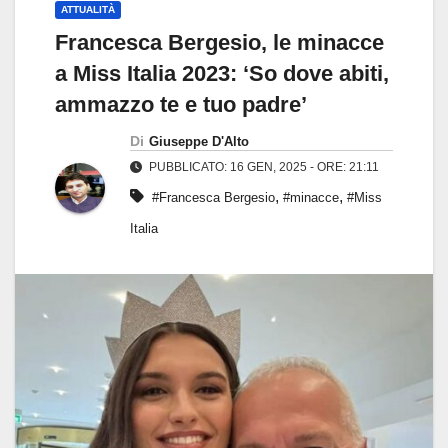
ATTUALITÀ
Francesca Bergesio, le minacce
a Miss Italia 2023: ‘So dove abiti,
ammazzo te e tuo padre’
Di
Giuseppe D'Alto
PUBBLICATO: 16 GEN, 2025 - ORE: 21:11
,
,
#Francesca Bergesio
#minacce
#Miss
Italia