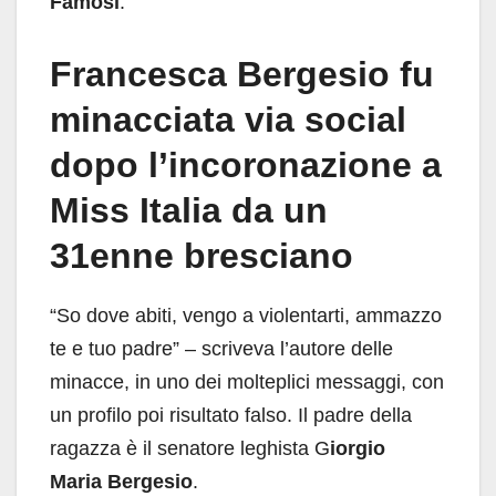
Famosi
.
Francesca Bergesio fu
minacciata via social
dopo l’incoronazione a
Miss Italia da un
31enne bresciano
“So dove abiti, vengo a violentarti, ammazzo
te e tuo padre” – scriveva l’autore delle
minacce, in uno dei molteplici messaggi, con
un profilo poi risultato falso. Il padre della
ragazza è il senatore leghista G
iorgio
Maria Bergesio
.