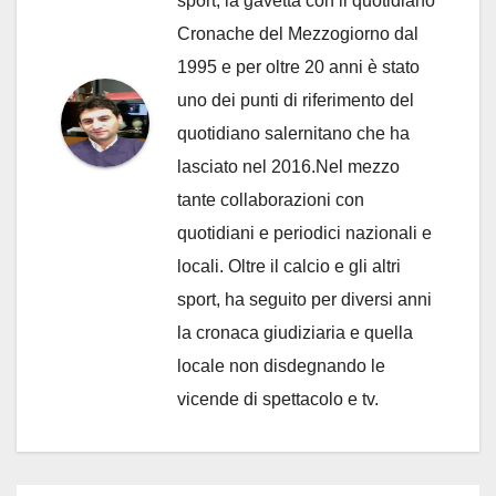
sport, la gavetta con il quotidiano
Cronache del Mezzogiorno dal
1995 e per oltre 20 anni è stato
uno dei punti di riferimento del
quotidiano salernitano che ha
lasciato nel 2016.Nel mezzo
tante collaborazioni con
quotidiani e periodici nazionali e
locali. Oltre il calcio e gli altri
sport, ha seguito per diversi anni
la cronaca giudiziaria e quella
locale non disdegnando le
vicende di spettacolo e tv.