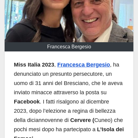
Francesca Bergesio
Miss Italia 2023
,
Francesca
Bergesio
, ha
denunciato un presunto persecutore, un
uomo di 31 anni del Bresciano, che le aveva
inviato minacce attraverso la posta su
Facebook
. I fatti risalgono al dicembre
2023, dopo l’elezione a regina di bellezza
della diciannovenne di
Cervere (
Cuneo) che
pochi mesi dopo ha partecipato a
L’Isola dei