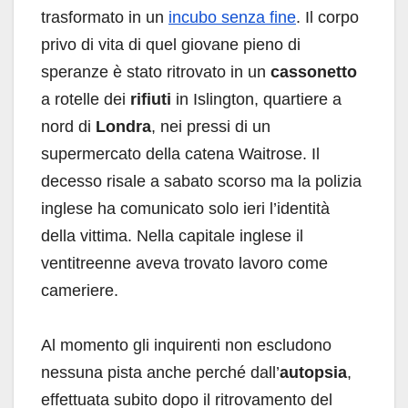
trasformato in un
incubo senza fine
. Il corpo
privo di vita di quel giovane pieno di
speranze è stato ritrovato in un
cassonetto
a rotelle dei
rifiuti
in Islington, quartiere a
nord di
Londra
, nei pressi di un
supermercato della catena Waitrose. Il
decesso risale a sabato scorso ma la polizia
inglese ha comunicato solo ieri l’identità
della vittima. Nella capitale inglese il
ventitreenne aveva trovato lavoro come
cameriere.
Al momento gli inquirenti non escludono
nessuna pista anche perché dall’
autopsia
,
effettuata subito dopo il ritrovamento del