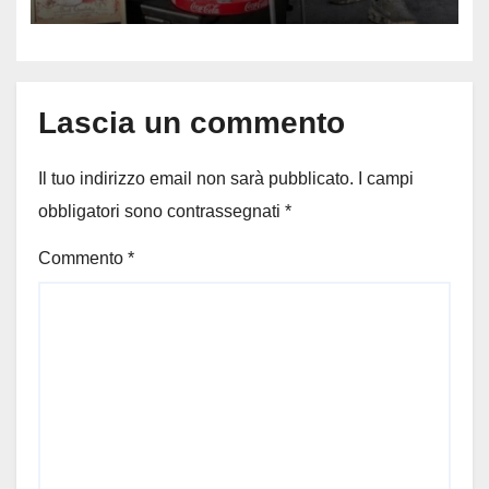
in Regione, Vannacci li
difende
Lascia un commento
Il tuo indirizzo email non sarà pubblicato.
I campi
obbligatori sono contrassegnati
*
Commento
*