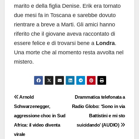
marito e della figlia Denise. Erik era tornato
due mesi fa in Toscana e sarebbe dovuto
rientrare a breve a Marti. Gli amici hanno
riferito che il giovane aveva raccontato di
essere felice e di trovarsi bene a
Londra
.
Una morte che al momento resta avvolta nel
mistero.
Navigazione
Arnold
Drammatica telefonata a
Schwarzenegger,
Radio Globo: ‘Sono in via
articoli
aggressione choc in Sud
Battistini e mi sto
Africa: il video diventa
suicidando’ (AUDIO)
virale