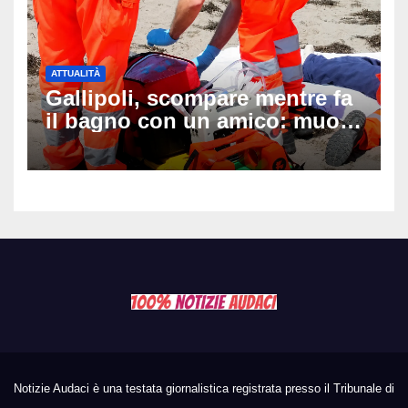
ATTUALITÀ
Gallipoli, scompare mentre fa
il bagno con un amico: muore
a 19 anni dopo 45 minuti di
disperati tentativi di
rianimazione
Notizie Audaci è una testata giornalistica registrata presso il Tribunale di