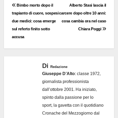
Navigazione
Bimbo morto dopo il
Alberto Stasi lascia il
trapianto di cuore, sospesi
carcere dopo oltre 10 anni:
articoli
due medici: cosa emerge
cosa cambia ora nel caso
sul referto finito sotto
Chiara Poggi
accusa
Di
Redazione
Giuseppe D’Alto
: classe 1972,
giornalista professionista
dall’ottobre 2001. Ha iniziato,
spinto dalla passione per lo
sport, la gavetta con il quotidiano
Cronache del Mezzogiorno dal