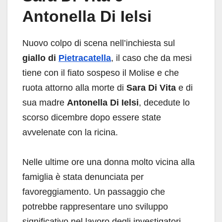
Antonella Di Ielsi
Nuovo colpo di scena nell’inchiesta sul
giallo di
Pietracatella
, il caso che da mesi
tiene con il fiato sospeso il Molise e che
ruota attorno alla morte di
Sara Di Vita
e di
sua madre
Antonella Di Ielsi
, decedute lo
scorso dicembre dopo essere state
avvelenate con la ricina.
Nelle ultime ore una donna molto vicina alla
famiglia è stata denunciata per
favoreggiamento. Un passaggio che
potrebbe rappresentare uno sviluppo
significativo nel lavoro degli investigatori