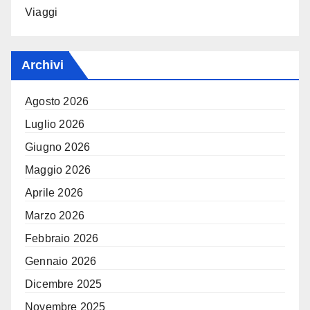
Viaggi
Archivi
Agosto 2026
Luglio 2026
Giugno 2026
Maggio 2026
Aprile 2026
Marzo 2026
Febbraio 2026
Gennaio 2026
Dicembre 2025
Novembre 2025