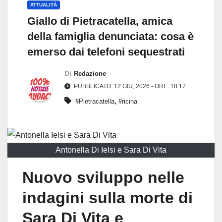
ATTUALITÀ
Giallo di Pietracatella, amica
della famiglia denunciata: cosa è
emerso dai telefoni sequestrati
Di
Redazione
PUBBLICATO: 12 GIU, 2026 - ORE: 18:17
,
#Pietracatella
#ricina
Antonella Di Ielsi e Sara Di Vita
Nuovo sviluppo nelle
indagini sulla morte di
Sara Di Vita e