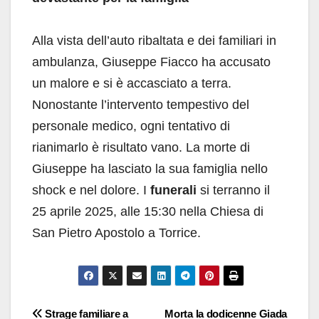
Alla vista dell’auto ribaltata e dei familiari in
ambulanza, Giuseppe Fiacco ha accusato
un malore e si è accasciato a terra.
Nonostante l’intervento tempestivo del
personale medico, ogni tentativo di
rianimarlo è risultato vano. La morte di
Giuseppe ha lasciato la sua famiglia nello
shock e nel dolore. I
funerali
si terranno il
25 aprile 2025, alle 15:30 nella Chiesa di
San Pietro Apostolo a Torrice.
Navigazione
Strage familiare a
Morta la dodicenne Giada