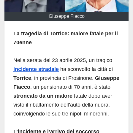
Giuseppe Fiacco
La tragedia di Torrice: malore fatale per il
70enne
Nella serata del 23 aprile 2025, un tragico
incidente stradale
ha sconvolto la città di
Torrice
, in provincia di Frosinone.
Giuseppe
Fiacco
, un pensionato di 70 anni, è stato
stroncato da un malore
fatale dopo aver
visto il ribaltamento dell’auto della nuora,
coinvolgendo le sue tre nipoti minorenni.
L’incidente e l’arrivo del soccorso