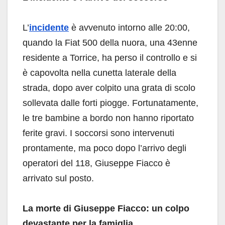
L’
incidente
è avvenuto intorno alle 20:00,
quando la Fiat 500 della nuora, una 43enne
residente a Torrice, ha perso il controllo e si
è capovolta nella cunetta laterale della
strada, dopo aver colpito una grata di scolo
sollevata dalle forti piogge. Fortunatamente,
le tre bambine a bordo non hanno riportato
ferite gravi. I soccorsi sono intervenuti
prontamente, ma poco dopo l’arrivo degli
operatori del 118, Giuseppe Fiacco è
arrivato sul posto.
La morte di Giuseppe Fiacco: un colpo
devastante per la famiglia