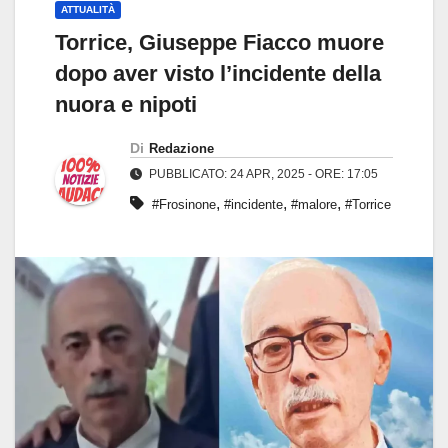
ATTUALITÀ
Torrice, Giuseppe Fiacco muore
dopo aver visto l’incidente della
nuora e nipoti
Di
Redazione
PUBBLICATO: 24 APR, 2025 - ORE: 17:05
,
,
,
#Frosinone
#incidente
#malore
#Torrice