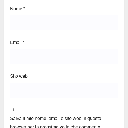
Nome
*
Email
*
Sito web
Salva il mio nome, email e sito web in questo
browser per la prossima volta che commento.