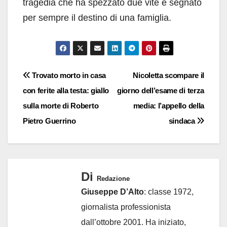
tragedia che ha spezzato due vite e segnato
per sempre il destino di una famiglia.
Navigazione
Trovato morto in casa
Nicoletta scompare il
con ferite alla testa: giallo
giorno dell’esame di terza
articoli
sulla morte di Roberto
media: l’appello della
Pietro Guerrino
sindaca
Di
Redazione
Giuseppe D’Alto
: classe 1972,
giornalista professionista
dall’ottobre 2001. Ha iniziato,