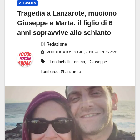
ATTUALITÀ
Tragedia a Lanzarote, muoiono
Giuseppe e Marta: il figlio di 6
anni sopravvive allo schianto
Di
Redazione
PUBBLICATO: 13 GIU, 2026 - ORE: 22:20
,
#Fondachelli Fantina
#Giuseppe
,
Lombardo
#Lanzarote