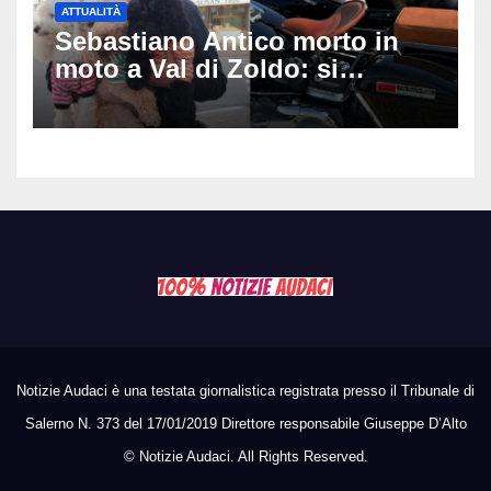
ATTUALITÀ
Sebastiano Antico morto in
moto a Val di Zoldo: si
schianta con il sidecar, salvi i
due cagnolini
Notizie Audaci è una testata giornalistica registrata presso il Tribunale di
Salerno N. 373 del 17/01/2019 Direttore responsabile Giuseppe D’Alto
©
Notizie Audaci. All Rights Reserved.