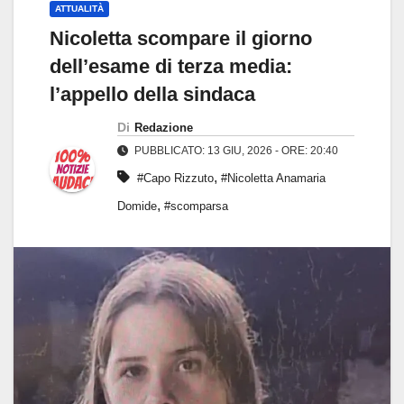
ATTUALITÀ
Nicoletta scompare il giorno
dell’esame di terza media:
l’appello della sindaca
Di
Redazione
PUBBLICATO: 13 GIU, 2026 - ORE: 20:40
,
#Capo Rizzuto
#Nicoletta Anamaria
,
Domide
#scomparsa