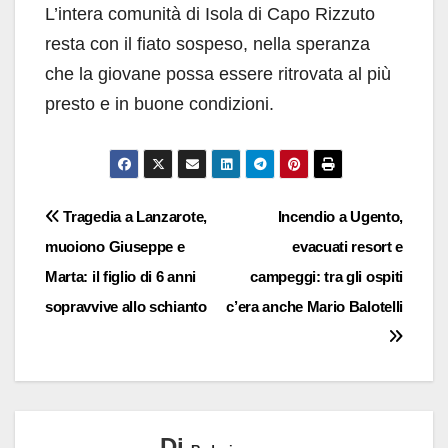
L’intera comunità di Isola di Capo Rizzuto
resta con il fiato sospeso, nella speranza
che la giovane possa essere ritrovata al più
presto e in buone condizioni.
Navigazione
Tragedia a Lanzarote,
Incendio a Ugento,
muoiono Giuseppe e
evacuati resort e
articoli
Marta: il figlio di 6 anni
campeggi: tra gli ospiti
sopravvive allo schianto
c’era anche Mario Balotelli
Di