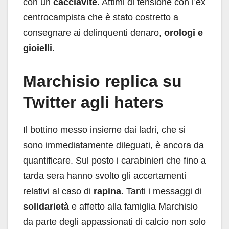
con un
cacciavite
. Attimi di tensione con l’ex
centrocampista che è stato costretto a
consegnare ai delinquenti denaro,
orologi e
gioielli
.
Marchisio replica su
Twitter agli haters
Il bottino messo insieme dai ladri, che si
sono immediatamente dileguati, è ancora da
quantificare. Sul posto i carabinieri che fino a
tarda sera hanno svolto gli accertamenti
relativi al caso di
rapina
. Tanti i messaggi di
solidarietà
e affetto alla famiglia Marchisio
da parte degli appassionati di calcio non solo