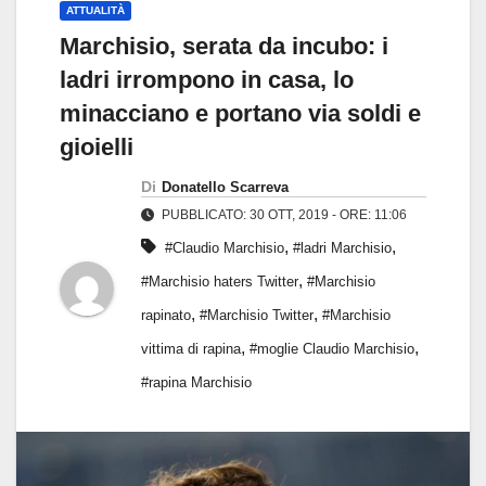
ATTUALITÀ
Marchisio, serata da incubo: i
ladri irrompono in casa, lo
minacciano e portano via soldi e
gioielli
Di
Donatello Scarreva
PUBBLICATO: 30 OTT, 2019 - ORE: 11:06
,
,
#Claudio Marchisio
#ladri Marchisio
,
#Marchisio haters Twitter
#Marchisio
,
,
rapinato
#Marchisio Twitter
#Marchisio
,
,
vittima di rapina
#moglie Claudio Marchisio
#rapina Marchisio