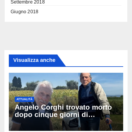
Settembre 2018
Giugno 2018
Visualizza anche
ATTUALITÀ
Angelo Corghi trovato morto
dopo cinque giorni di
ricerche: il giallo dell’80enne
scomparso dopo essere