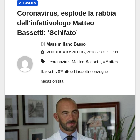
ATTUALITÀ
Coronavirus, esplode la rabbia
dell’infettivologo Matteo
Bassetti: ‘Schifato’
Di
Massimiliano Basso
PUBBLICATO: 28 LUG, 2020 - ORE: 11:03
,
#coronavirus Matteo Bassetti
#Matteo
,
Bassetti
#Matteo Bassetti convegno
negazionista