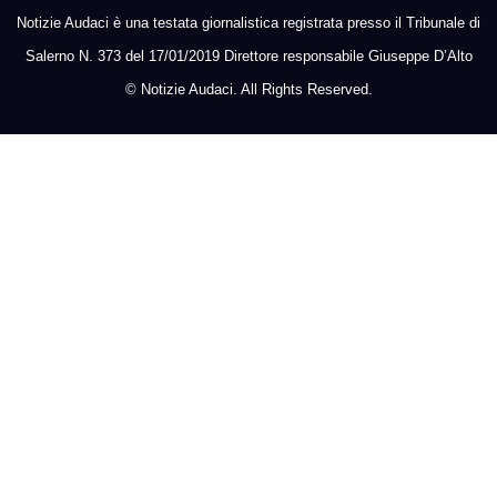
Notizie Audaci è una testata giornalistica registrata presso il Tribunale di
Salerno N. 373 del 17/01/2019 Direttore responsabile Giuseppe D’Alto
©
Notizie Audaci. All Rights Reserved.