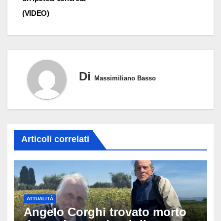
(VIDEO)
Di
Massimiliano Basso
Articoli correlati
ATTUALITÀ
Angelo Corghi trovato morto