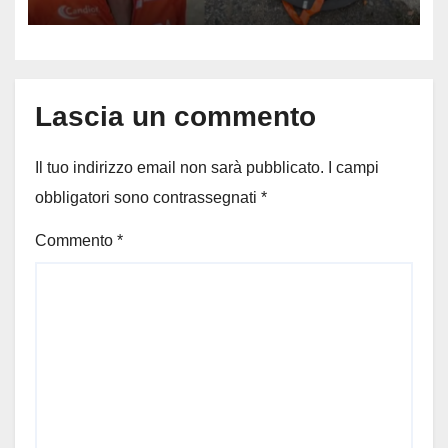
73enne, il racconto choc di un
ferito
Lascia un commento
Il tuo indirizzo email non sarà pubblicato.
I campi
obbligatori sono contrassegnati
*
Commento
*