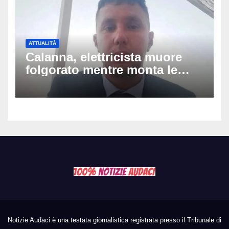
ATTUALITÀ
Calanna, elettricista muore
folgorato mentre monta le
luminarie della festa: chi era
Fabio Calabrò e cosa è
successo
Notizie Audaci è una testata giornalistica registrata presso il Tribunale di