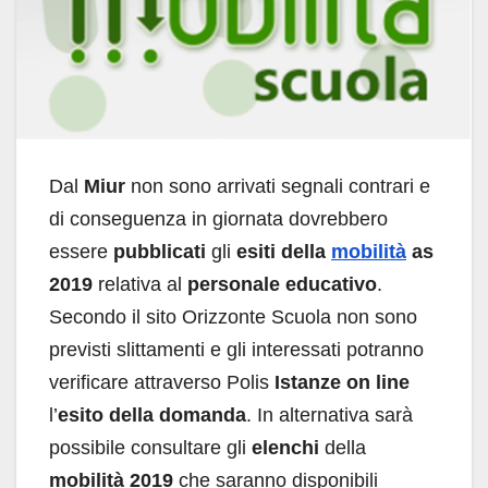
Dal
Miur
non sono arrivati segnali contrari e
di conseguenza in giornata dovrebbero
essere
pubblicati
gli
esiti della
mobilità
as
2019
relativa al
personale educativo
.
Secondo il sito Orizzonte Scuola non sono
previsti slittamenti e gli interessati potranno
verificare attraverso Polis
Istanze on line
l’
esito della domanda
. In alternativa sarà
possibile consultare gli
elenchi
della
mobilità 2019
che saranno disponibili