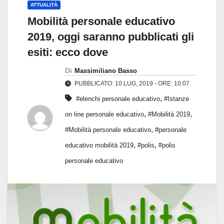
ATTUALITÀ
Mobilità personale educativo
2019, oggi saranno pubblicati gli
esiti: ecco dove
Di
Massimiliano Basso
PUBBLICATO: 10 LUG, 2019 - ORE: 10:07
,
#elenchi personale educativo
#Istanze
,
,
on line personale educativo
#Mobilità 2019
,
#Mobilità personale educativo
#personale
,
,
educativo mobilità 2019
#polis
#polis
personale educativo