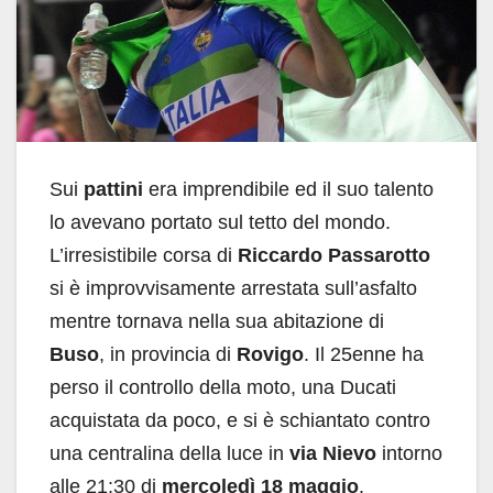
Sui
pattini
era imprendibile ed il suo talento
lo avevano portato sul tetto del mondo.
L’irresistibile corsa di
Riccardo Passarotto
si è improvvisamente arrestata sull’asfalto
mentre tornava nella sua abitazione di
Buso
, in provincia di
Rovigo
. Il 25enne ha
perso il controllo della moto, una Ducati
acquistata da poco, e si è schiantato contro
una centralina della luce in
via Nievo
intorno
alle 21:30 di
mercoledì 18 maggio
.