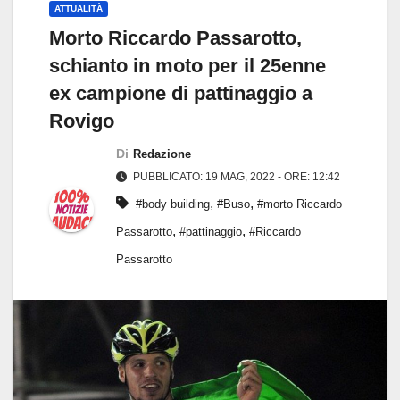
ATTUALITÀ
Morto Riccardo Passarotto,
schianto in moto per il 25enne
ex campione di pattinaggio a
Rovigo
Di
Redazione
PUBBLICATO: 19 MAG, 2022 - ORE: 12:42
,
,
#body building
#Buso
#morto Riccardo
,
,
Passarotto
#pattinaggio
#Riccardo
Passarotto