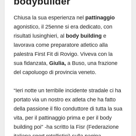
bodybuilder
Chiusa la sua esperienza nel
pattinaggio
agonistico, il 25enne si era dedicato, con
risultati lusinghieri, al
body building
e
lavorava come preparatore atletico alla
palestra First Fit di Rovigo. Viveva con la
sua fidanzata,
Giulia,
a Buso, una frazione
del capoluogo di provincia veneto.
“Ieri notte un terribile incidente stradale ci ha
portato via un nostro ex atleta che ha fatto
della passione il filo conduttore di tutta la sua
vita, per il pattinaggio prima e per il body
building poi” -ha scritto la Fisr (Federazione