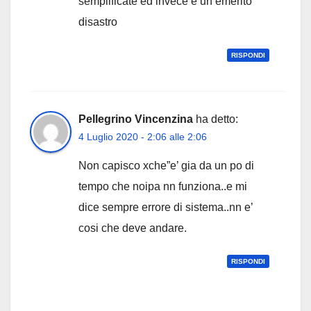
semplificate ed invece e’un emerito
disastro
RISPONDI
Pellegrino Vincenzina
ha detto:
4 Luglio 2020 - 2:06 alle 2:06
Non capisco xche”e’ gia da un po di
tempo che noipa nn funziona..e mi
dice sempre errore di sistema..nn e’
cosi che deve andare.
RISPONDI