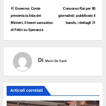
Navigazione
Governo: Conte
Concorso Rai per 90
presenta la lista dei
giornalisti: pubblicato il
articoli
Ministri, il tweet sarcastico
bando, i dettagli
di Feltri su Speranza
Di
Mario De Santi
Articoli correlati