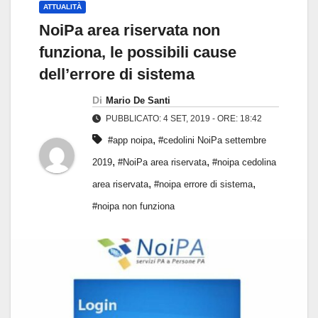
ATTUALITÀ
NoiPa area riservata non
funziona, le possibili cause
dell’errore di sistema
Di
Mario De Santi
PUBBLICATO: 4 SET, 2019 - ORE: 18:42
,
#app noipa
#cedolini NoiPa settembre
,
,
2019
#NoiPa area riservata
#noipa cedolina
,
,
area riservata
#noipa errore di sistema
#noipa non funziona