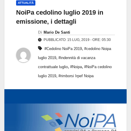
ATTUALITÀ
NoiPa cedolino luglio 2019 in
emissione, i dettagli
Di
Mario De Santi
PUBBLICATO: 15 LUG, 2019 - ORE: 05:30
,
#Cedolino NoiPa 2019
#cedolino Noipa
,
luglio 2019
#indennità di vacanza
,
,
contrattuale luglio
#Noipa
#NoiPa cedolino
,
luglio 2019
#rimborsi Irpef Noipa