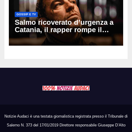
GOSSIP E TV
Salmo ricoverato d’urgenza a
Catania, il rapper rompe il
silenzio dopo la notte in
ospedale: come sta e cosa
succede al tour
Notizie Audaci è una testata giornalistica registrata presso il Tribunale di
Salerno N. 373 del 17/01/2019 Direttore responsabile Giuseppe D’Alto