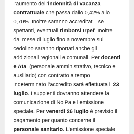
l’aumento dell’
indennità di vacanza
contrattuale
che passa dallo 0,42% allo
0,70%. Inoltre saranno accreditati , se
spettanti, eventuali
rimborsi Irpef
. Inoltre
dal mese di luglio fino a novembre sul
cedolino saranno riportati anche gli
addizionali regionali e comunali. Per
docenti
e Ata
(personale amministrativo, tecnico e
ausiliario) con contratto a tempo
indeterminato l’accredito sarà effettuata il
23
luglio
. I supplenti dovranno attendere la
comunicazione di NoiPa e l’emissione
speciale. Per
venerdì 26 luglio
è previsto il
pagamento per quanto concerne il
personale sanitario
. L’emissione speciale