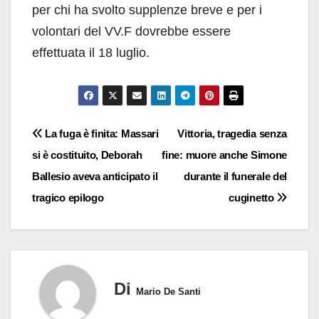
per chi ha svolto supplenze breve e per i
volontari del VV.F dovrebbe essere
effettuata il 18 luglio.
Navigazione
La fuga è finita: Massari
Vittoria, tragedia senza
si è costituito, Deborah
fine: muore anche Simone
articoli
Ballesio aveva anticipato il
durante il funerale del
tragico epilogo
cuginetto
Di
Mario De Santi