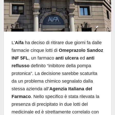
L’
Aifa
ha deciso di ritirare due giorni fa dalle
farmacie cinque lotti di
Omeprazolo Sandoz
INF 5FL
, un farmaco
anti ulcera
ed
anti
reflusso
definito “inibitore della pompa
protonica”. La decisione sarebbe scaturita
da un problema chimico segnalato dalla
stessa azienda all’
Agenzia Italiana del
Farmaco
. Nello specifico è stata rilevata la
presenza di precipitato in due lotti del
medicinale ed è strettamente correlato con