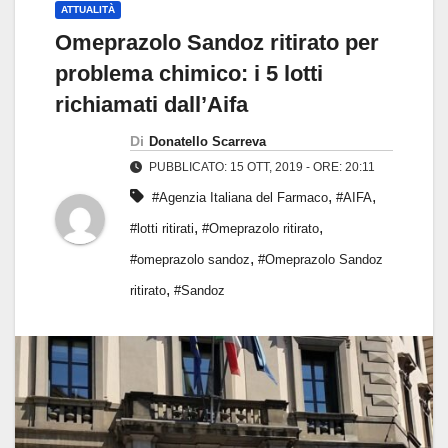
ATTUALITÀ
Omeprazolo Sandoz ritirato per
problema chimico: i 5 lotti
richiamati dall’Aifa
Di
Donatello Scarreva
PUBBLICATO: 15 OTT, 2019 - ORE: 20:11
,
,
#Agenzia Italiana del Farmaco
#AIFA
,
,
#lotti ritirati
#Omeprazolo ritirato
,
#omeprazolo sandoz
#Omeprazolo Sandoz
,
ritirato
#Sandoz