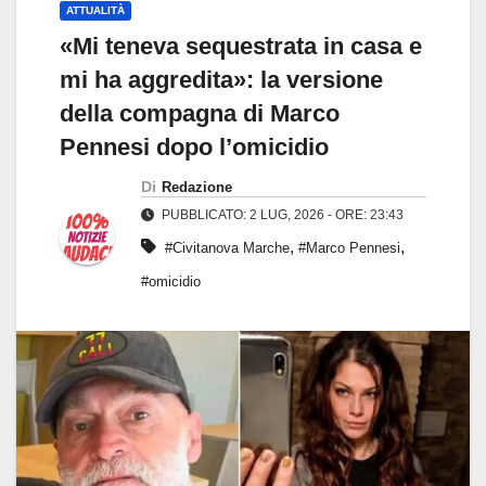
ATTUALITÀ
«Mi teneva sequestrata in casa e
mi ha aggredita»: la versione
della compagna di Marco
Pennesi dopo l’omicidio
Di
Redazione
PUBBLICATO: 2 LUG, 2026 - ORE: 23:43
,
,
#Civitanova Marche
#Marco Pennesi
#omicidio