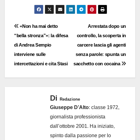
Navigazione
«Non ha mai detto
Arrestata dopo un
“bella stronza”»: la difesa
controllo, la scoperta in
articoli
di Andrea Sempio
carcere lascia gli agenti
interviene sulle
senza parole: spunta un
intercettazioni e cita Stasi
sacchetto con cocaina
Di
Redazione
Giuseppe D’Alto
: classe 1972,
giornalista professionista
dall’ottobre 2001. Ha iniziato,
spinto dalla passione per lo