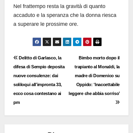
Nel frattempo resta la gravità di quanto
accaduto e la speranza che la donna riesca
a superare le prossime ore.
Navigazione
Delitto di Garlasco, la
Bimbo morto dopo il
difesa di Sempio deposita
trapianto al Monaldi, la
articoli
nuove consulenze: dai
madre di Domenico su
soliloqui all’impronta 33,
Oppido: ‘Inaccettabile
ecco cosa contestano ai
leggere che abbia sorriso’
pm