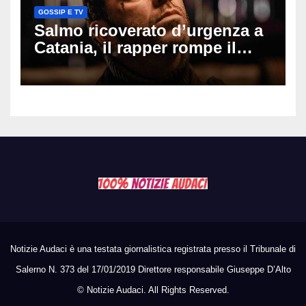
GOSSIP E TV
Salmo ricoverato d’urgenza a
Catania, il rapper rompe il
silenzio dopo la notte in
ospedale: come sta e cosa
succede al tour
Notizie Audaci è una testata giornalistica registrata presso il Tribunale di
Salerno N. 373 del 17/01/2019 Direttore responsabile Giuseppe D’Alto
©
Notizie Audaci. All Rights Reserved.