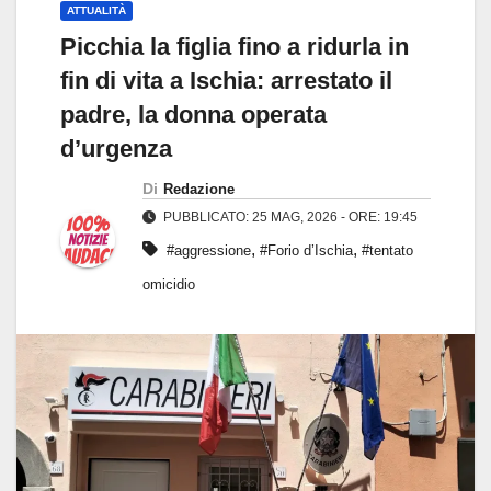
ATTUALITÀ
Picchia la figlia fino a ridurla in
fin di vita a Ischia: arrestato il
padre, la donna operata
d’urgenza
Di
Redazione
PUBBLICATO: 25 MAG, 2026 - ORE: 19:45
,
,
#aggressione
#Forio d’Ischia
#tentato
omicidio