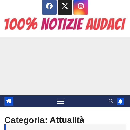
Salta
al
contenuto
Categoria:
Attualità