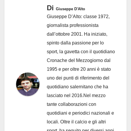
Di
Giuseppe D'Alto
Giuseppe D’Alto: classe 1972,
giornalista professionista
dall’ottobre 2001. Ha iniziato,
spinto dalla passione per lo
sport, la gavetta con il quotidiano
Cronache del Mezzogiorno dal
1995 e per oltre 20 anni è stato
uno dei punti di riferimento del
quotidiano salernitano che ha
lasciato nel 2016.Nel mezzo
tante collaborazioni con
quotidiani e periodici nazionali e
locali. Oltre il calcio e gli altri
sport, ha seguito per diversi anni