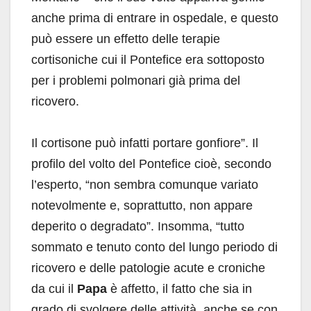
anche prima di entrare in ospedale, e questo
può essere un effetto delle terapie
cortisoniche cui il Pontefice era sottoposto
per i problemi polmonari già prima del
ricovero.
Il cortisone può infatti portare gonfiore”. Il
profilo del volto del Pontefice cioè, secondo
l’esperto, “non sembra comunque variato
notevolmente e, soprattutto, non appare
deperito o degradato”. Insomma, “tutto
sommato e tenuto conto del lungo periodo di
ricovero e delle patologie acute e croniche
da cui il
Papa
è affetto, il fatto che sia in
grado di svolgere delle attività, anche se con