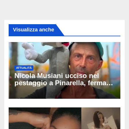
Visualizza anche
ATTUALITÀ
Nicola Musiani ucciso nel
pestaggio a Pinarella, fermati
quattro giovani: la svolta
dopo video, intercettazioni e
pedinamenti