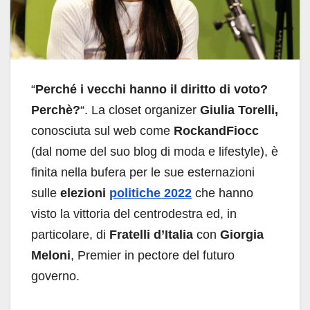
“
Perché i vecchi hanno il diritto di voto?
Perchè?
“. La closet organizer
Giulia Torelli,
conosciuta sul web come
RockandFiocc
(dal nome del suo blog di moda e lifestyle), è
finita nella bufera per le sue esternazioni
sulle
elezioni
politiche 2022
che hanno
visto la vittoria del centrodestra ed, in
particolare, di
Fratelli d’Italia
con
Giorgia
Meloni
, Premier in pectore del futuro
governo.