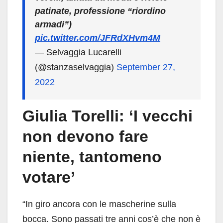
patinate, professione “riordino
armadi”)
pic.twitter.com/JFRdXHvm4M
— Selvaggia Lucarelli
(@stanzaselvaggia)
September 27,
2022
Giulia Torelli: ‘I vecchi
non devono fare
niente, tantomeno
votare’
“In giro ancora con le mascherine sulla
bocca. Sono passati tre anni cos’è che non è