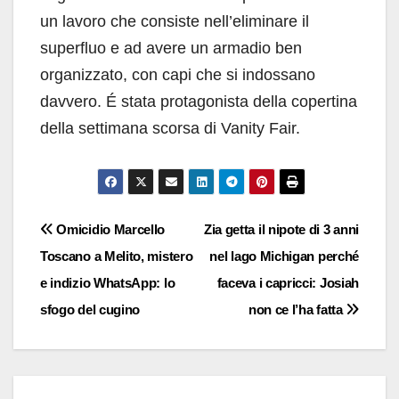
un lavoro che consiste nell’eliminare il
superfluo e ad avere un armadio ben
organizzato, con capi che si indossano
davvero. É stata protagonista della copertina
della settimana scorsa di Vanity Fair.
Navigazione
Omicidio Marcello
Zia getta il nipote di 3 anni
Toscano a Melito, mistero
nel lago Michigan perché
articoli
e indizio WhatsApp: lo
faceva i capricci: Josiah
sfogo del cugino
non ce l’ha fatta