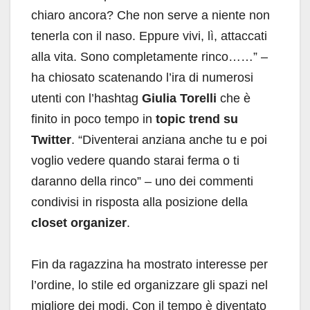
chiaro ancora? Che non serve a niente non
tenerla con il naso. Eppure vivi, lì, attaccati
alla vita. Sono completamente rinco……” –
ha chiosato scatenando l’ira di numerosi
utenti con l’hashtag
Giulia Torelli
che è
finito in poco tempo in
topic trend su
Twitter
. “Diventerai anziana anche tu e poi
voglio vedere quando starai ferma o ti
daranno della rinco” – uno dei commenti
condivisi in risposta alla posizione della
closet organizer
.
Fin da ragazzina ha mostrato interesse per
l’ordine, lo stile ed organizzare gli spazi nel
migliore dei modi. Con il tempo è diventato