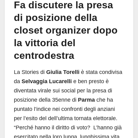
Fa discutere la presa
di posizione della
closet organizer dopo
la vittoria del
centrodestra
La Stories di
Giulia Torelli
è stata condivisa
da
Selvaggia Lucarelli
e ben presto è
diventata virale sui social per la presa di
posizione della 35enne di
Parma
che ha
puntato l’indice nei confronti degli anziani
per l’esito del dell’ultima tornata elettorale.
“Perché hanno il diritto di voto? L’hanno già
esercitato nella loro lunga, lunghissima vita.