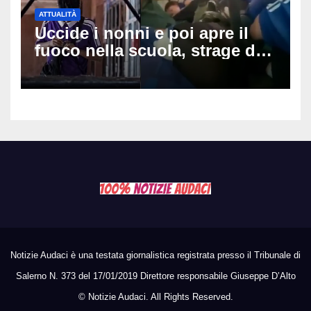
ATTUALITÀ
Uccide i nonni e poi apre il
fuoco nella scuola, strage di
insegnanti: il possibile
movente dietro il massacro in
Thailandia
Notizie Audaci è una testata giornalistica registrata presso il Tribunale di
Salerno N. 373 del 17/01/2019 Direttore responsabile Giuseppe D’Alto
©
Notizie Audaci. All Rights Reserved.