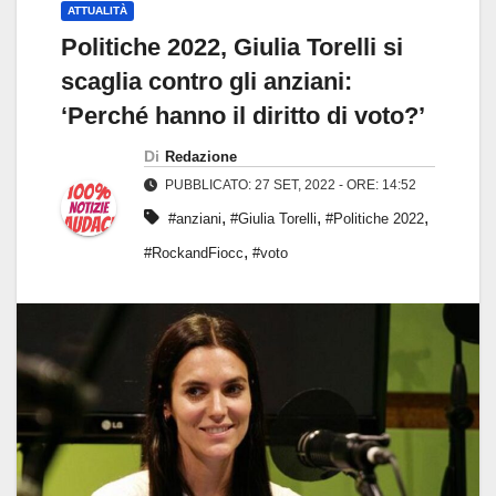
ATTUALITÀ
Politiche 2022, Giulia Torelli si
scaglia contro gli anziani:
‘Perché hanno il diritto di voto?’
Di
Redazione
PUBBLICATO: 27 SET, 2022 - ORE: 14:52
,
,
,
#anziani
#Giulia Torelli
#Politiche 2022
,
#RockandFiocc
#voto