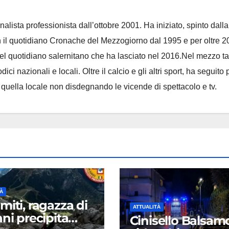
nalista professionista dall’ottobre 2001. Ha iniziato, spinto dalla
on il quotidiano Cronache del Mezzogiorno dal 1995 e per oltre 2
 del quotidiano salernitano che ha lasciato nel 2016.Nel mezzo t
ci nazionali e locali. Oltre il calcio e gli altri sport, ha seguito 
e quella locale non disdegnando le vicende di spettacolo e tv.
À
miti, ragazza di
ATTUALITÀ
nni precipita
Cinisello Balsamo