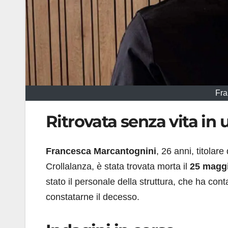
Fra
Ritrovata senza vita in
Francesca Marcantognini
, 26 anni, titolare
Crollalanza, è stata trovata morta il
25 magg
stato il personale della struttura, che ha conta
constatarne il decesso.