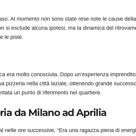
el caso. Al momento non sono state rese note le cause della
Non si esclude alcuna ipotesi, ma la dinamica del ritrovam
e le piste.
sca era molto conosciuta. Dopo un’esperienza imprendito
a pizzeria nella città laziale, ottenendo grande successo
tata un punto di riferimento nel quartiere.
eria da Milano ad Aprilia
ial nelle ore successive. “Era una ragazza piena di energ