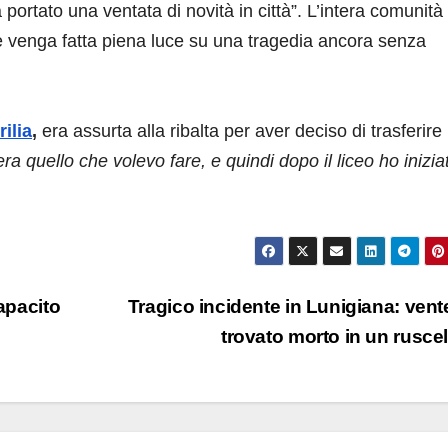
 portato una ventata di novità in città”. L’intera comunità
he venga fatta piena luce su una tragedia ancora senza
ilia
,
era assurta alla ribalta per aver deciso di trasferire 
ra quello che volevo fare, e quindi dopo il liceo ho inizia
capacito
Tragico incidente in Lunigiana: ven
trovato morto in un rusce