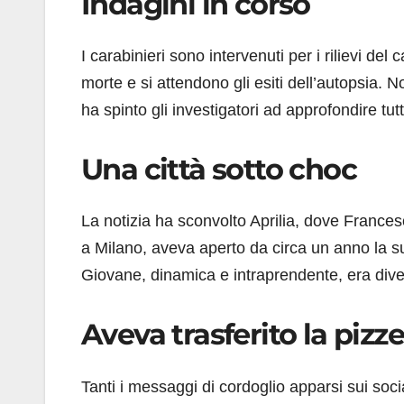
Indagini in corso
I carabinieri sono intervenuti per i rilievi d
morte e si attendono gli esiti dell’autopsia. 
ha spinto gli investigatori ad approfondire tutt
Una città sotto choc
La notizia ha sconvolto Aprilia, dove France
a Milano, aveva aperto da circa un anno la su
Giovane, dinamica e intraprendente, era diven
Aveva trasferito la pizz
Tanti i messaggi di cordoglio apparsi sui soc