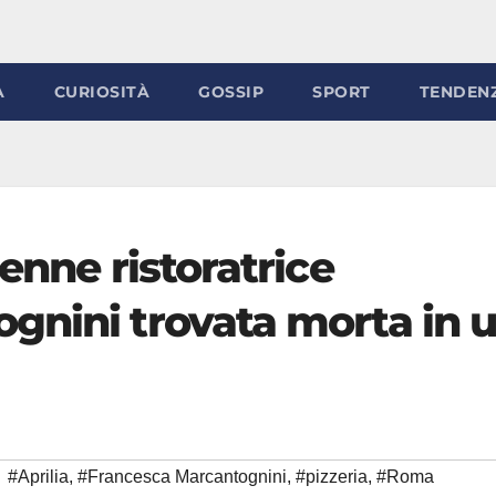
À
CURIOSITÀ
GOSSIP
SPORT
TENDEN
enne ristoratrice
gnini trovata morta in 
#Aprilia
,
#Francesca Marcantognini
,
#pizzeria
,
#Roma