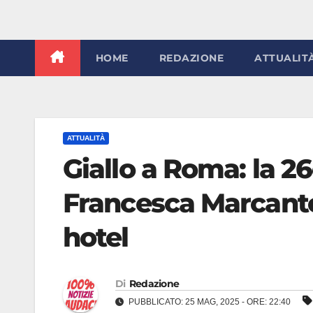
HOME
REDAZIONE
ATTUALIT
ATTUALITÀ
Giallo a Roma: la 26
Francesca Marcanto
hotel
Di
Redazione
PUBBLICATO: 25 MAG, 2025 - ORE: 22:40