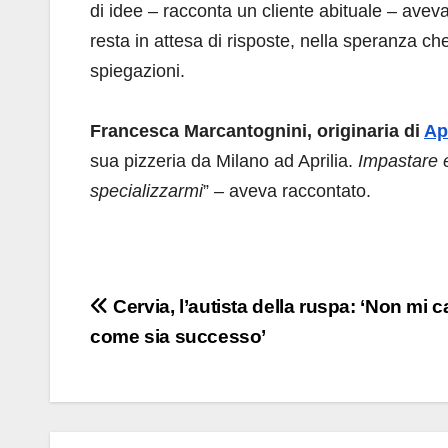
di idee – racconta un cliente abituale – aveva
resta in attesa di risposte, nella speranza c
spiegazioni.
Francesca Marcantognini, originaria di
Apr
sua pizzeria da Milano ad Aprilia.
Impastare e
specializzarmi
” – aveva raccontato.
Navigazione
Cervia, l’autista della ruspa: ‘Non mi 
come sia successo’
articoli