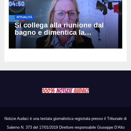
ATTUALITÀ
Si collega alla riunione dal
bagno e dimentica la
telecamera accesa: tutti
vedono il bucato, il video
diventa virale
Notizie Audaci è una testata giornalistica registrata presso il Tribunale di
Salerno N. 373 del 17/01/2019 Direttore responsabile Giuseppe D’Alto