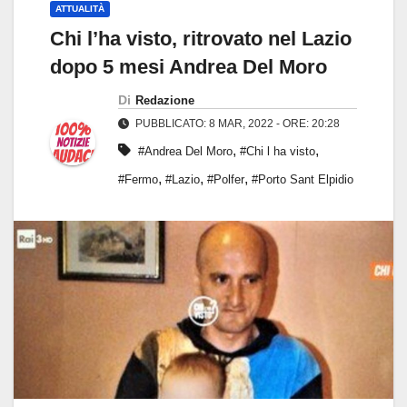
ATTUALITÀ
Chi l’ha visto, ritrovato nel Lazio
dopo 5 mesi Andrea Del Moro
Di
Redazione
PUBBLICATO: 8 MAR, 2022 - ORE: 20:28
,
,
#Andrea Del Moro
#Chi l ha visto
,
,
,
#Fermo
#Lazio
#Polfer
#Porto Sant Elpidio