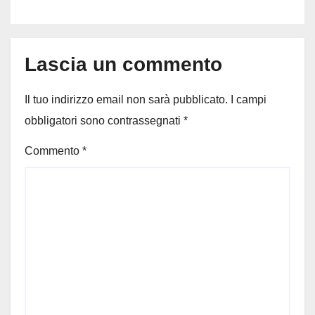
diventa virale
Lascia un commento
Il tuo indirizzo email non sarà pubblicato.
I campi
obbligatori sono contrassegnati
*
Commento
*