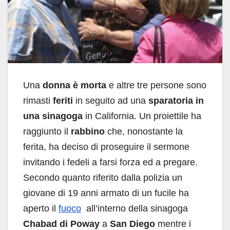
Una
donna è morta
e altre tre persone sono
rimasti
feriti
in seguito ad una
sparatoria in
una sinagoga
in California. Un proiettile ha
raggiunto il
rabbino
che, nonostante la
ferita, ha deciso di proseguire il sermone
invitando i fedeli a farsi forza ed a pregare.
Secondo quanto riferito dalla polizia un
giovane di 19 anni armato di un fucile ha
aperto il
fuoco
all’interno della sinagoga
Chabad di Poway
a
San Diego
mentre i