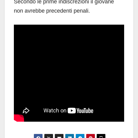
Secondo le prime indiscrezioni il giovane
non avrebbe precedenti penali.