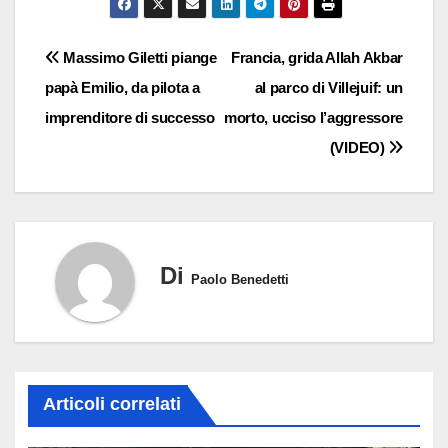
Navigazione
Massimo Giletti piange
Francia, grida Allah Akbar
papà Emilio, da pilota a
al parco di Villejuif: un
articoli
imprenditore di successo
morto, ucciso l’aggressore
(VIDEO)
Di
Paolo Benedetti
Articoli correlati