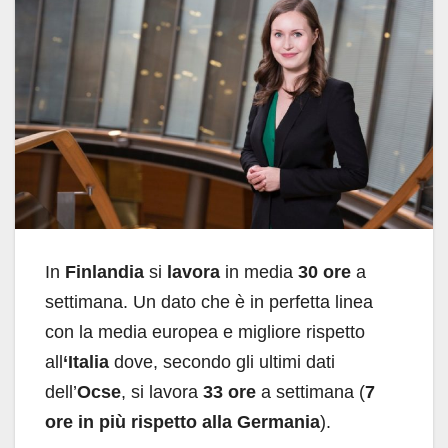
In
Finlandia
si
lavora
in media
30 ore
a
settimana. Un dato che è in perfetta linea
con la media europea e migliore rispetto
all
‘Italia
dove, secondo gli ultimi dati
dell’
Ocse
, si lavora
33 ore
a settimana (
7
ore in più rispetto alla Germania
).