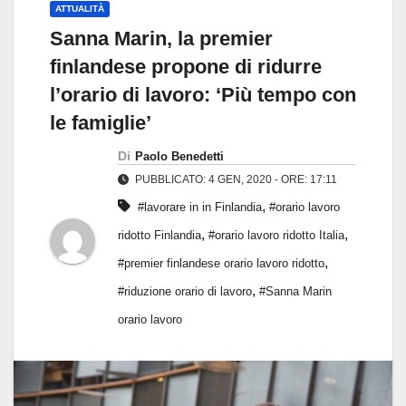
ATTUALITÀ
Sanna Marin, la premier
finlandese propone di ridurre
l’orario di lavoro: ‘Più tempo con
le famiglie’
Di
Paolo Benedetti
PUBBLICATO: 4 GEN, 2020 - ORE: 17:11
,
#lavorare in in Finlandia
#orario lavoro
,
,
ridotto Finlandia
#orario lavoro ridotto Italia
,
#premier finlandese orario lavoro ridotto
,
#riduzione orario di lavoro
#Sanna Marin
orario lavoro