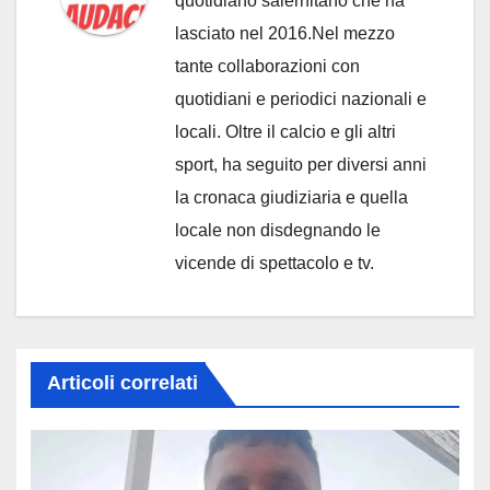
quotidiano salernitano che ha
lasciato nel 2016.Nel mezzo
tante collaborazioni con
quotidiani e periodici nazionali e
locali. Oltre il calcio e gli altri
sport, ha seguito per diversi anni
la cronaca giudiziaria e quella
locale non disdegnando le
vicende di spettacolo e tv.
Articoli correlati