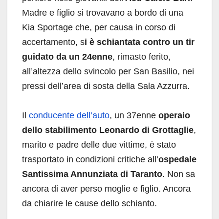
Madre e figlio si trovavano a bordo di una
Kia Sportage che, per causa in corso di
accertamento, s
i è schiantata contro un tir
guidato da un 24enne
, rimasto ferito,
all’altezza dello svincolo per San Basilio, nei
pressi dell’area di sosta della Sala Azzurra.
Il
conducente dell’auto
, un 37enne
operaio
dello stabilimento Leonardo di Grottaglie
,
marito e padre delle due vittime, è stato
trasportato in condizioni critiche all’
ospedale
Santissima Annunziata di Taranto
. Non sa
ancora di aver perso moglie e figlio. Ancora
da chiarire le cause dello schianto.