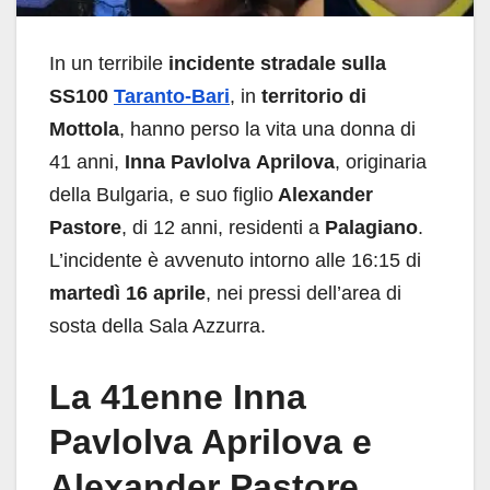
In un terribile
incidente stradale
sulla
SS100
Taranto-Bari
, in
territorio di
Mottola
, hanno perso la vita una donna di
41 anni,
Inna
Pavlolva Aprilova
, originaria
della Bulgaria, e suo figlio
Alexander
Pastore
, di 12 anni, residenti a
Palagiano
.
L’incidente è avvenuto intorno alle 16:15 di
martedì 16 aprile
, nei pressi dell’area di
sosta della Sala Azzurra.
La 41enne Inna
Pavlolva Aprilova e
Alexander Pastore