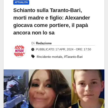
ATTUALITÀ
Schianto sulla Taranto-Bari,
morti madre e figlio: Alexander
giocava come portiere, il papà
ancora non lo sa
Di
Redazione
PUBBLICATO: 17 APR, 2024 - ORE: 17:50
,
#incidente mortale
#Taranto-Bari