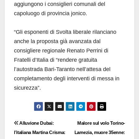
aggiungono i consiglieri comunali del
capoluogo di provincia jonico.
“Gli esponenti di Svolta liberale rilanciano
anche la proposta già avanzata dal
consigliere regionale Renato Perrini di
Fratelli d’Italia di “rendere gratuita
l’autostrada Bari-Taranto nell’attesa del
completamento degli interventi di messa in
sicurezza”.
Navigazione
Alluvione Dubai:
Malore sul volo Torino-
l’italiana Martina Crisma:
Lamezia, muore 35enne:
articoli