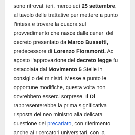
sono ritrovati ieri, mercoledì
25 settembre
,
al tavolo delle trattative per mettere a punto
l’intesa e trovare la quadra sul
provvedimento che nasce dalle ceneri del
decreto presentato da
Marco Bussetti,
predecessore di
Lorenzo Fioramonti.
Ad
agosto l’approvazione del
decreto legge
fu
ostacolata dal
Movimento 5
Stelle in
consiglio dei ministri. Messe a punto le
opportune modifiche, questa volta non
dovrebbero esserci sorprese. I
l Dl
rappresenterebbe la prima significativa
risposta del neo ministro alla delicata
questione del
precariato
, con riferimento
anche ai ricercatori universitari, con la