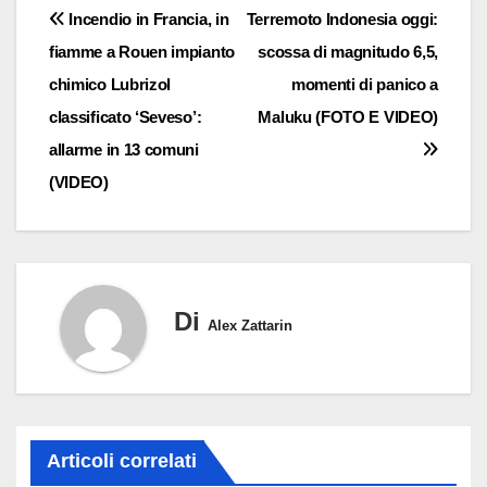
Navigazione
Incendio in Francia, in
Terremoto Indonesia oggi:
fiamme a Rouen impianto
scossa di magnitudo 6,5,
articoli
chimico Lubrizol
momenti di panico a
classificato ‘Seveso’:
Maluku (FOTO E VIDEO)
allarme in 13 comuni
(VIDEO)
Di
Alex Zattarin
Articoli correlati