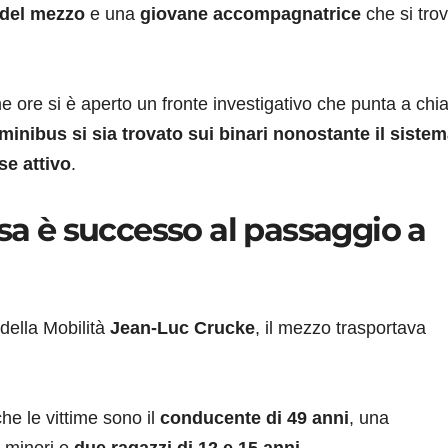
 del mezzo
e una
giovane accompagnatrice
che si tro
me ore si è aperto un fronte investigativo che punta a chia
 minibus si sia trovato sui binari nonostante il sistem
se attivo
.
osa è successo al passaggio a
 della Mobilità
Jean-Luc Crucke
, il mezzo trasportava
e le vittime sono il
conducente di 49 anni
, una