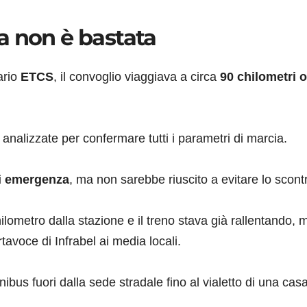
a non è bastata
ario
ETCS
, il convoglio viaggiava a circa
90 chilometri o
nalizzate per confermare tutti i parametri di marcia.
di emergenza
, ma non sarebbe riuscito a evitare lo scont
hilometro dalla stazione e il treno stava già rallentando, 
avoce di Infrabel ai media locali.
nibus fuori dalla sede stradale fino al vialetto di una cas