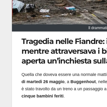
Il drammati
Tragedia nelle Fiandre: 
mentre attraversava i bin
aperta un’inchiesta sul
Quella che doveva essere una normale mattin
di martedì 26 maggio
, a
Buggenhout
, nell
è stato travolto da un treno a un passaggio 
cinque bambini feriti
.