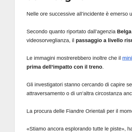
Nelle ore successive all’incidente è emerso 
Secondo quanto riportato dall’agenzia
Belga
videosorveglianza, il
passaggio a livello ri
Le immagini mostrerebbero inoltre che il
min
prima dell’impatto con il treno
.
Gli investigatori stanno cercando di capire se s
attraversamento o di un’altra circostanza anc
La procura delle Fiandre Orientali per il mo
«Stiamo ancora esplorando tutte le piste», h