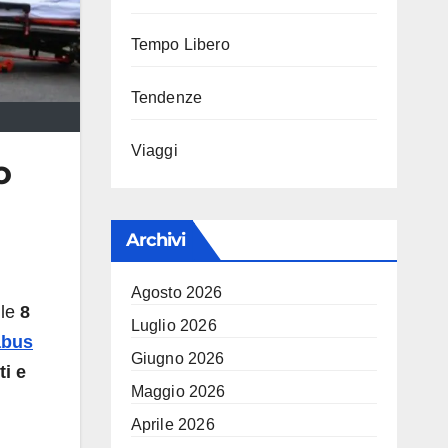
Tempo Libero
Tendenze
Viaggi
o
Archivi
Agosto 2026
 le
8
Luglio 2026
abus
Giugno 2026
ti e
Maggio 2026
Aprile 2026