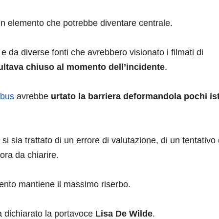
un elemento che potrebbe diventare centrale.
e da diverse fonti che avrebbero visionato i filmati di
sultava chiuso al momento dell’incidente
.
ibus
avrebbe
urtato la barriera deformandola pochi is
i sia trattato di un errore di valutazione, di un tentativo 
ora da chiarire.
mento mantiene il massimo riserbo.
a dichiarato la portavoce
Lisa De Wilde
.