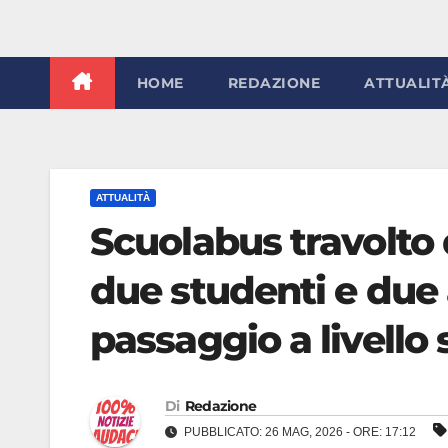
HOME
REDAZIONE
ATTUALIT
ATTUALITÀ
Scuolabus travolto 
due studenti e due a
passaggio a livello
Di
Redazione
PUBBLICATO: 26 MAG, 2026 - ORE: 17:12