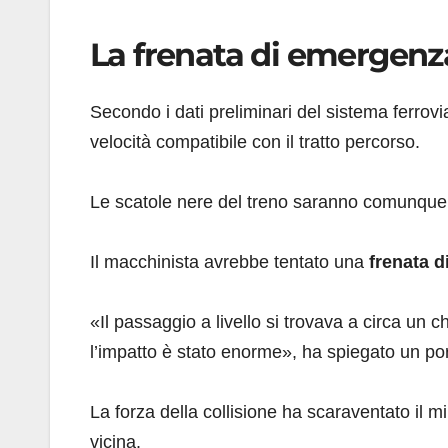
La frenata di emergenz
Secondo i dati preliminari del sistema ferrovi
velocità compatibile con il tratto percorso.
Le scatole nere del treno saranno comunque a
Il macchinista avrebbe tentato una
frenata 
«Il passaggio a livello si trovava a circa un c
l’impatto è stato enorme», ha spiegato un port
La forza della collisione ha scaraventato il mi
vicina.