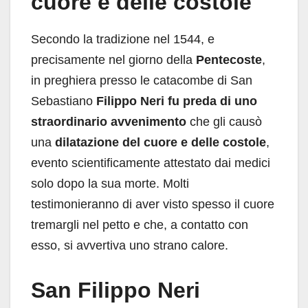
cuore e delle costole
Secondo la tradizione nel 1544, e
precisamente nel giorno della
Pentecoste
,
in preghiera presso le catacombe di San
Sebastiano
Filippo Neri fu preda di uno
straordinario avvenimento
che gli causò
una
dilatazione del cuore e delle costole
,
evento scientificamente attestato dai medici
solo dopo la sua morte. Molti
testimonieranno di aver visto spesso il cuore
tremargli nel petto e che, a contatto con
esso, si avvertiva uno strano calore.
San Filippo Neri