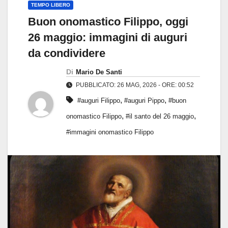
TEMPO LIBERO
Buon onomastico Filippo, oggi
26 maggio: immagini di auguri
da condividere
Di
Mario De Santi
PUBBLICATO: 26 MAG, 2026 - ORE: 00:52
,
,
#auguri Filippo
#auguri Pippo
#buon
,
,
onomastico Filippo
#il santo del 26 maggio
#immagini onomastico Filippo