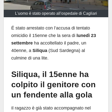
L'uomo è stato operato all'ospedale di Cagliari
É stato arrestato con l’accusa di tentato
omicidio il 15enne che la sera di
lunedì 23
settembre
ha accoltellato il padre, un
40enne, a
Siliqua
(Sud Sardegna) al
culmine di una lite.
Siliqua, il 15enne ha
colpito il genitore con
un fendente alla gola
Il ragazzo è già stato accompagnato nel