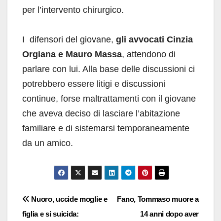
per l’intervento chirurgico.
I difensori del giovane,
gli avvocati Cinzia
Orgiana e Mauro Massa
, attendono di
parlare con lui. Alla base delle discussioni ci
potrebbero essere litigi e discussioni
continue, forse maltrattamenti con il giovane
che aveva deciso di lasciare l’abitazione
familiare e di sistemarsi temporaneamente
da un amico.
Navigazione
Nuoro, uccide moglie e
Fano, Tommaso muore a
figlia e si suicida:
14 anni dopo aver