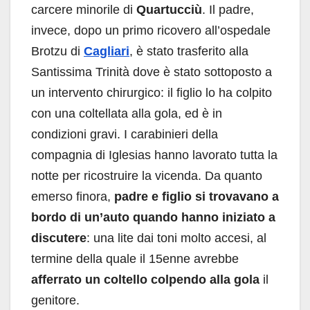
carcere minorile di
Quartucciù
. Il padre,
invece, dopo un primo ricovero all’ospedale
Brotzu di
Cagliari
, è stato trasferito alla
Santissima Trinità dove è stato sottoposto a
un intervento chirurgico: il figlio lo ha colpito
con una coltellata alla gola, ed è in
condizioni gravi. I carabinieri della
compagnia di Iglesias hanno lavorato tutta la
notte per ricostruire la vicenda. Da quanto
emerso finora,
padre e figlio si trovavano a
bordo di un’auto quando hanno iniziato a
discutere
: una lite dai toni molto accesi, al
termine della quale il 15enne avrebbe
afferrato un coltello colpendo alla gola
il
genitore.