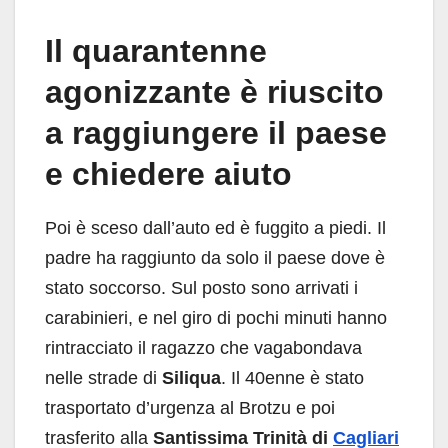
Il quarantenne
agonizzante è riuscito
a raggiungere il paese
e chiedere aiuto
Poi è sceso dall’auto ed è fuggito a piedi. Il
padre ha raggiunto da solo il paese dove è
stato soccorso. Sul posto sono arrivati ​​i
carabinieri, e nel giro di pochi minuti hanno
rintracciato il ragazzo che vagabondava
nelle strade di
Siliqua
. Il 40enne è stato
trasportato d’urgenza al Brotzu e poi
trasferito alla
Santissima Trinità di
Cagliari