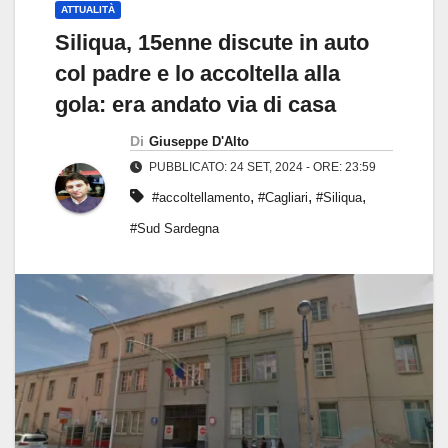
ATTUALITÀ
Siliqua, 15enne discute in auto
col padre e lo accoltella alla
gola: era andato via di casa
Di
Giuseppe D'Alto
PUBBLICATO: 24 SET, 2024 - ORE: 23:59
,
,
,
#accoltellamento
#Cagliari
#Siliqua
#Sud Sardegna