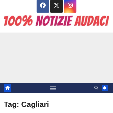
Salta
al
contenuto
Tag:
Cagliari