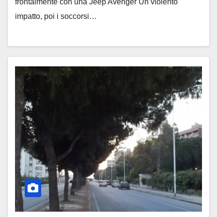
frontalmente con una Jeep Avenger Un violento
impatto, poi i soccorsi…