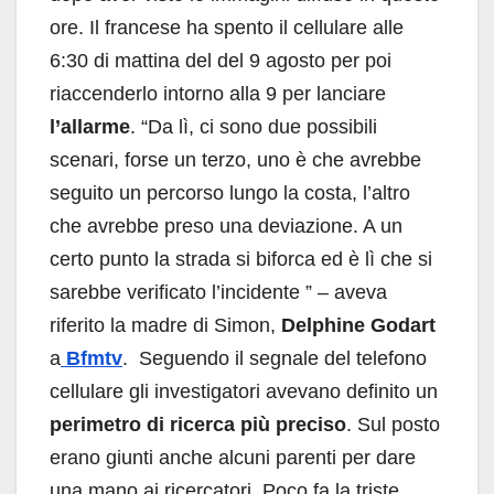
ore. Il francese ha spento il cellulare alle
6:30 di mattina del del 9 agosto per poi
riaccenderlo intorno alla 9 per lanciare
l’allarme
. “Da lì, ci sono due possibili
scenari, forse un terzo, uno è che avrebbe
seguito un percorso lungo la costa, l’altro
che avrebbe preso una deviazione. A un
certo punto la strada si biforca ed è lì che si
sarebbe verificato l’incidente ” – aveva
riferito la madre di Simon,
Delphine Godart
a
Bfmtv
. Seguendo il segnale del telefono
cellulare gli investigatori avevano definito un
perimetro di ricerca più preciso
. Sul posto
erano giunti anche alcuni parenti per dare
una mano ai ricercatori. Poco fa la triste