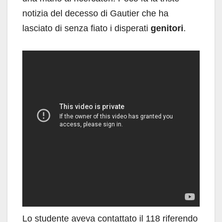
notizia del decesso di Gautier che ha
lasciato di senza fiato i disperati
genitori
.
Lo studente aveva contattato il 118 riferendo