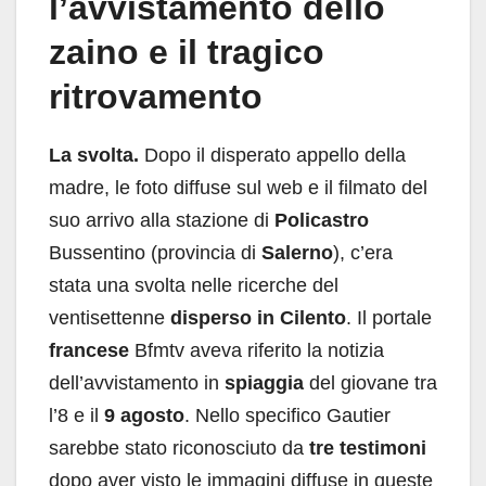
l’avvistamento dello
zaino e il tragico
ritrovamento
La svolta.
Dopo il disperato appello della
madre, le foto diffuse sul web e il filmato del
suo arrivo alla stazione di
Policastro
Bussentino (provincia di
Salerno
), c’era
stata una svolta nelle ricerche del
ventisettenne
disperso in Cilento
. Il portale
francese
Bfmtv aveva riferito la notizia
dell’avvistamento in
spiaggia
del giovane tra
l’8 e il
9 agosto
. Nello specifico Gautier
sarebbe stato riconosciuto da
tre testimoni
dopo aver visto le immagini diffuse in queste