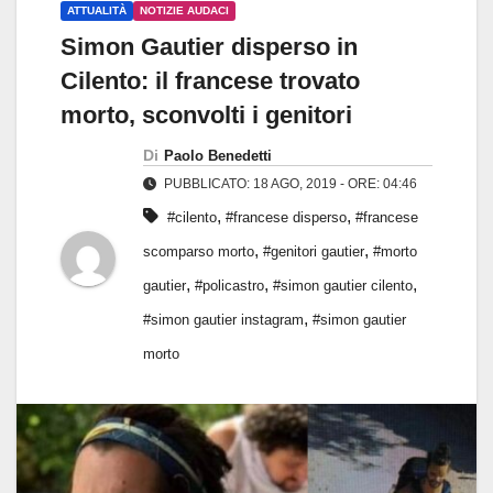
ATTUALITÀ
NOTIZIE AUDACI
Simon Gautier disperso in
Cilento: il francese trovato
morto, sconvolti i genitori
Di
Paolo Benedetti
PUBBLICATO: 18 AGO, 2019 - ORE: 04:46
,
,
#cilento
#francese disperso
#francese
,
,
scomparso morto
#genitori gautier
#morto
,
,
,
gautier
#policastro
#simon gautier cilento
,
#simon gautier instagram
#simon gautier
morto