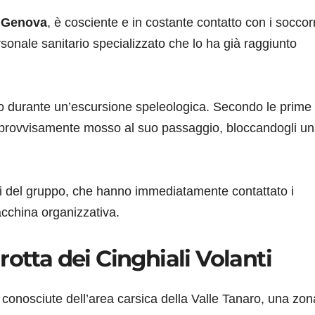
i Genova
, è cosciente e in costante contatto con i soccorri
onale sanitario specializzato che lo ha già raggiunto
gio durante un’escursione speleologica. Secondo le prime
mprovvisamente mosso al suo passaggio, bloccandogli u
nti del gruppo, che hanno immediatamente contattato i
cchina organizzativa.
otta dei Cinghiali Volanti
ù conosciute dell’area carsica della Valle Tanaro, una zon