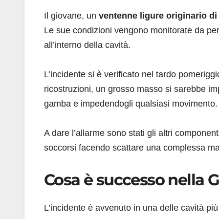
Il giovane, un
ventenne ligure originario d
Le sue condizioni vengono monitorate da pers
all’interno della cavità.
L’incidente si è verificato nel tardo pomerig
ricostruzioni, un grosso masso si sarebbe i
gamba e impedendogli qualsiasi movimento.
A dare l’allarme sono stati gli altri compone
soccorsi facendo scattare una complessa ma
Cosa è successo nella Gr
L’incidente è avvenuto in una delle cavità pi