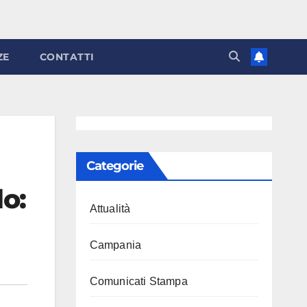
ZE
CONTATTI
Categorie
lo:
Attualità
Campania
Comunicati Stampa