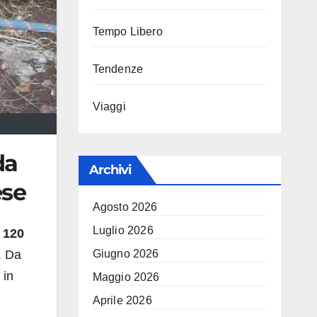
Tempo Libero
Tendenze
Viaggi
da
Archivi
ese
Agosto 2026
Luglio 2026
a
120
. Da
Giugno 2026
 in
Maggio 2026
Aprile 2026