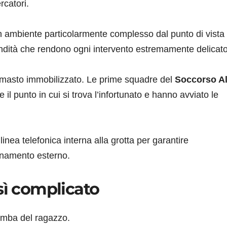
rcatori.
un ambiente particolarmente complesso dal punto di vista
ondità che rendono ogni intervento estremamente delicato
rimasto immobilizzato. Le prime squadre del
Soccorso A
l punto in cui si trova l’infortunato e hanno avviato le
nea telefonica interna alla grotta per garantire
dinamento esterno.
sì complicato
gamba del ragazzo.