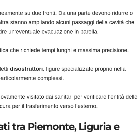
aneamente su due fronti. Da una parte devono ridurre o
’altra stanno ampliando alcuni passaggi della cavità che
tire un’eventuale evacuazione in barella.
stica che richiede tempi lunghi e massima precisione.
detti
disostruttori
, figure specializzate proprio nella
 particolarmente complessi.
vamente visitato dai sanitari per verificare l’entità delle
icura per il trasferimento verso l’esterno.
ati tra Piemonte, Liguria e