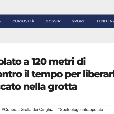
À
CURIOSITÀ
GOSSIP
SPORT
TENDEN
lato a 120 metri di
ntro il tempo per liberar
ccato nella grotta
#Cuneo
,
#Grotta dei Cinghiali
,
#Speleologo intrappolato