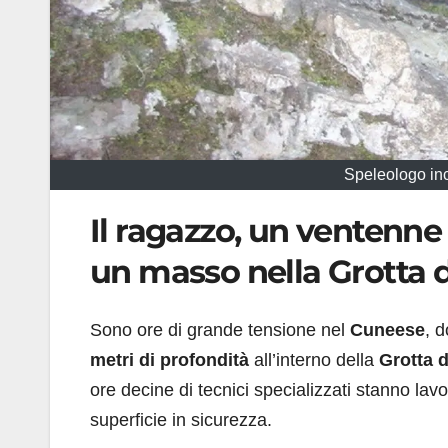
Speleologo inc
Il ragazzo, un ventenne 
un masso nella Grotta d
Sono ore di grande tensione nel
Cuneese
, 
metri di profondità
all’interno della
Grotta d
ore decine di tecnici specializzati stanno lav
superficie in sicurezza.