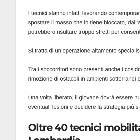
I tecnici stanno infatti lavorando contempor
spostare il masso che lo tiene bloccato, dall
potrebbero risultare troppo stretti per consen
Si tratta di un’operazione altamente speciali
Tra i soccorritori sono presenti anche i cosid
rimozione di ostacoli in ambienti sotterranei
Una volta liberato, il giovane dovrà essere nuo
eventuali lesioni e decidere la strategia più s
Oltre 40 tecnici mobilit