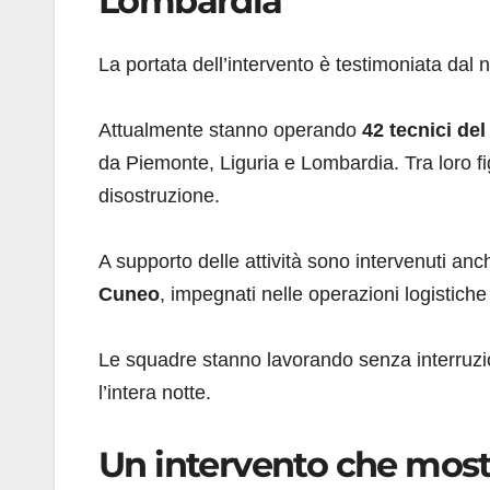
Lombardia
La portata dell’intervento è testimoniata dal
Attualmente stanno operando
42 tecnici de
da Piemonte, Liguria e Lombardia. Tra loro figu
disostruzione.
A supporto delle attività sono intervenuti anc
Cuneo
, impegnati nelle operazioni logistich
Le squadre stanno lavorando senza interruzi
l’intera notte.
Un intervento che mostr