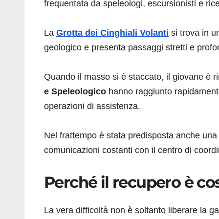
frequentata da speleologi, escursionisti e rice
La
Grotta dei Cinghiali Volanti
si trova in 
geologico e presenta passaggi stretti e prof
Quando il masso si è staccato, il giovane è 
e Speleologico
hanno raggiunto rapidamente i
operazioni di assistenza.
Nel frattempo è stata predisposta anche una li
comunicazioni costanti con il centro di coor
Perché il recupero è co
La vera difficoltà non è soltanto liberare la 