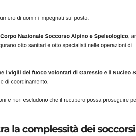
 numero di uomini impegnati sul posto.
l Corpo Nazionale Soccorso Alpino e Speleologico
, ar
rano otto sanitari e otto specialisti nelle operazioni di
he i
vigili del fuoco volontari di Garessio
e il
Nucleo S
e e di coordinamento.
oni e non escludono che il recupero possa proseguire pe
a la complessità dei soccorsi