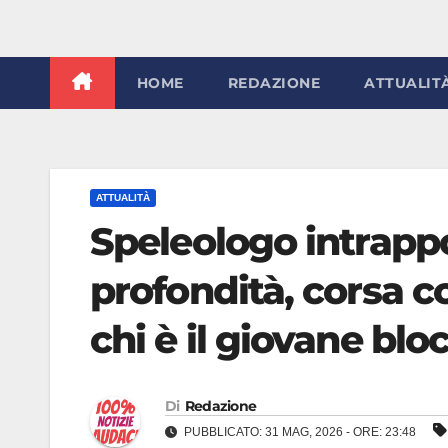
HOME
REDAZIONE
ATTUALIT
ATTUALITÀ
Speleologo intrappo
profondità, corsa co
chi è il giovane blo
Di
Redazione
PUBBLICATO: 31 MAG, 2026 - ORE: 23:48