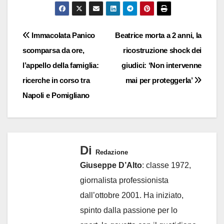
Navigazione
Immacolata Panico
Beatrice morta a 2 anni, la
scomparsa da ore,
ricostruzione shock dei
articoli
l’appello della famiglia:
giudici: ‘Non intervenne
ricerche in corso tra
mai per proteggerla’
Napoli e Pomigliano
Di
Redazione
Giuseppe D’Alto
: classe 1972,
giornalista professionista
dall’ottobre 2001. Ha iniziato,
spinto dalla passione per lo