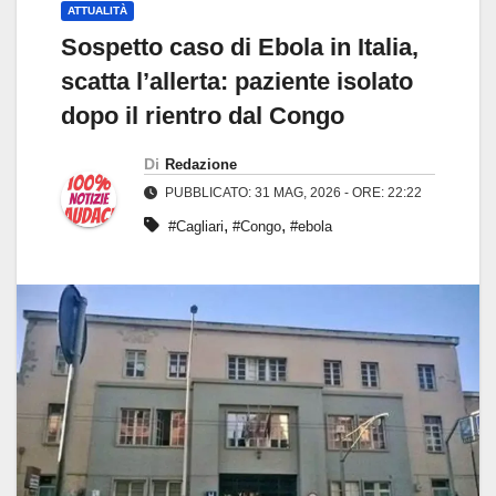
ATTUALITÀ
Sospetto caso di Ebola in Italia,
scatta l’allerta: paziente isolato
dopo il rientro dal Congo
Di
Redazione
PUBBLICATO: 31 MAG, 2026 - ORE: 22:22
,
,
#Cagliari
#Congo
#ebola