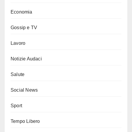
Economia
Gossip e TV
Lavoro
Notizie Audaci
Salute
Social News
Sport
Tempo Libero