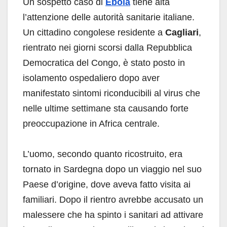
Un sospetto caso di
Ebola
tiene alta
l’attenzione delle autorità sanitarie italiane.
Un cittadino congolese residente a
Cagliari
,
rientrato nei giorni scorsi dalla Repubblica
Democratica del Congo, è stato posto in
isolamento ospedaliero dopo aver
manifestato sintomi riconducibili al virus che
nelle ultime settimane sta causando forte
preoccupazione in Africa centrale.
L’uomo, secondo quanto ricostruito, era
tornato in Sardegna dopo un viaggio nel suo
Paese d’origine, dove aveva fatto visita ai
familiari. Dopo il rientro avrebbe accusato un
malessere che ha spinto i sanitari ad attivare