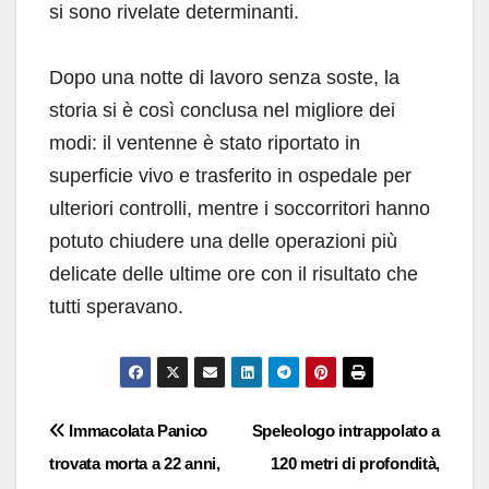
si sono rivelate determinanti.
Dopo una notte di lavoro senza soste, la
storia si è così conclusa nel migliore dei
modi: il ventenne è stato riportato in
superficie vivo e trasferito in ospedale per
ulteriori controlli, mentre i soccorritori hanno
potuto chiudere una delle operazioni più
delicate delle ultime ore con il risultato che
tutti speravano.
Navigazione
Immacolata Panico
Speleologo intrappolato a
trovata morta a 22 anni,
120 metri di profondità,
articoli