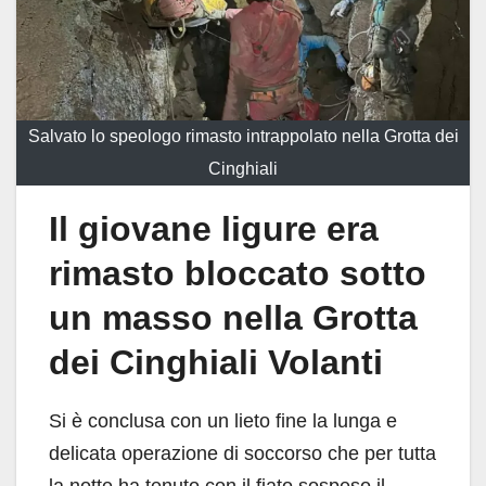
Salvato lo speologo rimasto intrappolato nella Grotta dei
Cinghiali
Il giovane ligure era
rimasto bloccato sotto
un masso nella Grotta
dei Cinghiali Volanti
Si è conclusa con un lieto fine la lunga e
delicata operazione di soccorso che per tutta
la notte ha tenuto con il fiato sospeso il