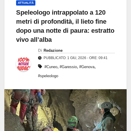
ATTUALITÀ
Speleologo intrappolato a 120
metri di profondità, il lieto fine
dopo una notte di paura: estratto
vivo all’alba
Di
Redazione
PUBBLICATO: 1 GIU, 2026 - ORE: 09:41
,
,
,
#Cuneo
#Garessio
#Genova
#speleologo