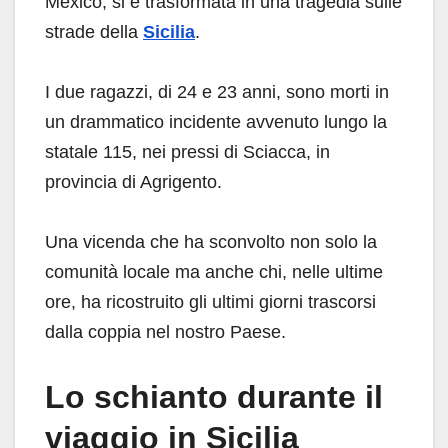
Mexico, si è trasformata in una tragedia sulle
strade della
Sicilia
.
I due ragazzi, di 24 e 23 anni, sono morti in
un drammatico incidente avvenuto lungo la
statale 115, nei pressi di Sciacca, in
provincia di Agrigento.
Una vicenda che ha sconvolto non solo la
comunità locale ma anche chi, nelle ultime
ore, ha ricostruito gli ultimi giorni trascorsi
dalla coppia nel nostro Paese.
Lo schianto durante il
viaggio in Sicilia