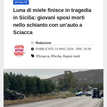
ATTUALITÀ
Luna di miele finisce in tragedia
in Sicilia: giovani sposi morti
nello schianto con un’auto a
Sciacca
Di
Redazione
PUBBLICATO: 15 MAG, 2026 - ORE: 18:39
,
,
#Sciacca
#Sicilia
#sposi morti