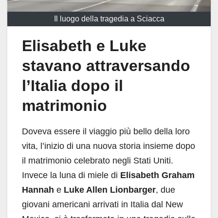
Il luogo della tragedia a Sciacca
Elisabeth e Luke
stavano attraversando
l’Italia dopo il
matrimonio
Doveva essere il viaggio più bello della loro
vita, l’inizio di una nuova storia insieme dopo
il matrimonio celebrato negli Stati Uniti.
Invece la luna di miele di
Elisabeth Graham
Hannah
e
Luke Allen Lionbarger
, due
giovani americani arrivati in Italia dal New