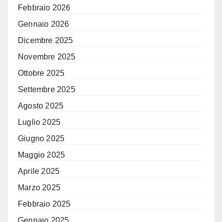
Febbraio 2026
Gennaio 2026
Dicembre 2025
Novembre 2025
Ottobre 2025
Settembre 2025
Agosto 2025
Luglio 2025
Giugno 2025
Maggio 2025
Aprile 2025
Marzo 2025
Febbraio 2025
Gennaio 2025