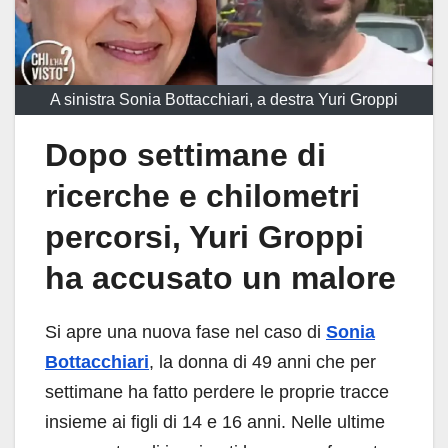
A sinistra Sonia Bottacchiari, a destra Yuri Groppi
Dopo settimane di
ricerche e chilometri
percorsi, Yuri Groppi
ha accusato un malore
Si apre una nuova fase nel caso di
Sonia
Bottacchiari
, la donna di 49 anni che per
settimane ha fatto perdere le proprie tracce
insieme ai figli di 14 e 16 anni. Nelle ultime