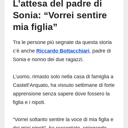
L’attesa del padre di
Sonia: “Vorrei sentire
mia figlia”
Tra le persone più segnate da questa storia
c’è anche
Riccardo Bottacchiari
, padre di
Sonia e nonno dei due ragazzi.
L’uomo, rimasto solo nella casa di famiglia a
Castell’Arquato, ha vissuto settimane di forte
apprensione senza sapere dove fossero la
figlia e i nipoti.
“Vorrei soltanto sentire la voce di mia figlia e
dei miei nipoti”, ha raccontato, spiegando