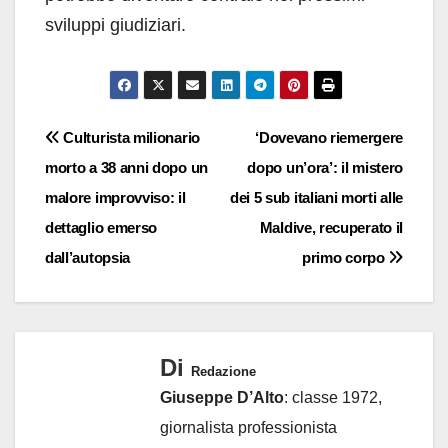
sviluppi giudiziari.
Navigazione
Culturista milionario
‘Dovevano riemergere
morto a 38 anni dopo un
dopo un’ora’: il mistero
articoli
malore improvviso: il
dei 5 sub italiani morti alle
dettaglio emerso
Maldive, recuperato il
dall’autopsia
primo corpo
Di
Redazione
Giuseppe D’Alto
: classe 1972,
giornalista professionista