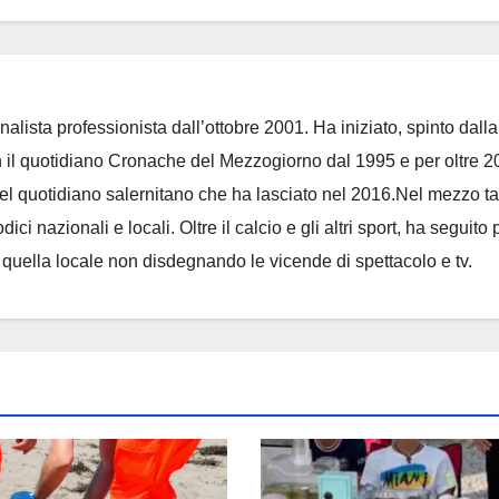
nalista professionista dall’ottobre 2001. Ha iniziato, spinto dalla
on il quotidiano Cronache del Mezzogiorno dal 1995 e per oltre 2
 del quotidiano salernitano che ha lasciato nel 2016.Nel mezzo t
ci nazionali e locali. Oltre il calcio e gli altri sport, ha seguito 
e quella locale non disdegnando le vicende di spettacolo e tv.