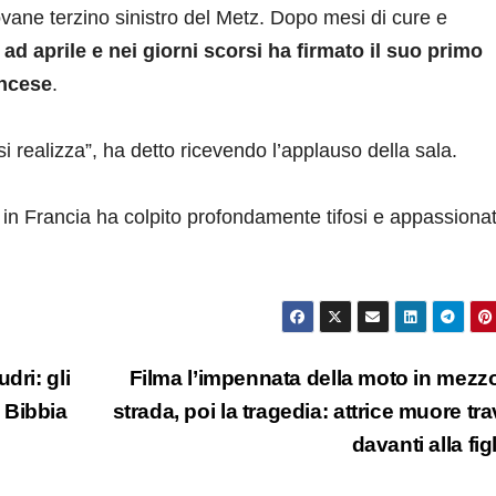
ovane terzino sinistro del Metz. Dopo mesi di cure e
o
ad aprile e nei giorni scorsi ha firmato il suo primo
ancese
.
i realizza”, ha detto ricevendo l’applauso della sala.
 in Francia ha colpito profondamente tifosi e appassionat
dri: gli
Filma l’impennata della moto in mezzo
e Bibbia
strada, poi la tragedia: attrice muore tra
davanti alla fig