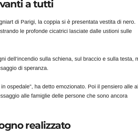
vanti a tutti
niart di Parigi, la coppia si è presentata vestita di nero.
ando le profonde cicatrici lasciate dalle ustioni sulle
ni dell’incendio sulla schiena, sul braccio e sulla testa,
ssaggio di speranza.
 in ospedale”, ha detto emozionato. Poi il pensiero alle al
essaggio alle famiglie delle persone che sono ancora
sogno realizzato