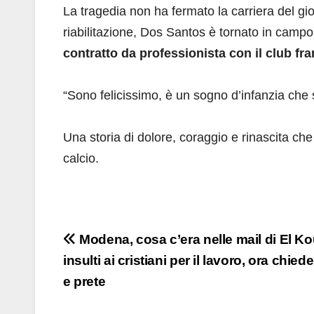
La tragedia non ha fermato la carriera del gi
riabilitazione, Dos Santos è tornato in camp
contratto da professionista con il club fr
“Sono felicissimo, è un sogno d’infanzia che s
Una storia di dolore, coraggio e rinascita che
calcio.
Navigazione
Modena, cosa c’era nelle mail di El Kou
insulti ai cristiani per il lavoro, ora chied
articoli
e prete