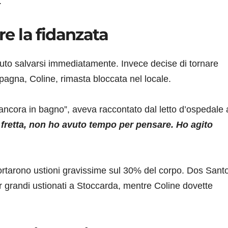
.
re la fidanzata
to salvarsi immediatamente. Invece decise di tornare
pagna, Coline, rimasta bloccata nel locale.
 ancora in bagno”, aveva raccontato dal letto d’ospedale 
fretta, non ho avuto tempo per pensare. Ho agito
iportarono ustioni gravissime sul 30% del corpo. Dos Sant
er grandi ustionati a Stoccarda, mentre Coline dovette