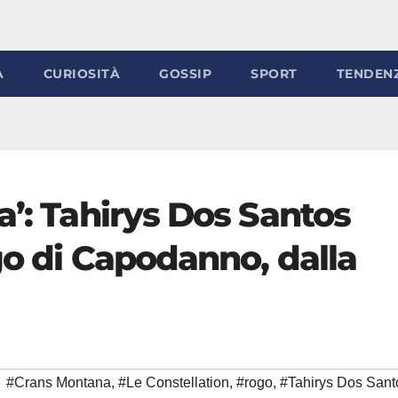
À
CURIOSITÀ
GOSSIP
SPORT
TENDEN
a’: Tahirys Dos Santos
go di Capodanno, dalla
#Crans Montana
,
#Le Constellation
,
#rogo
,
#Tahirys Dos Sant