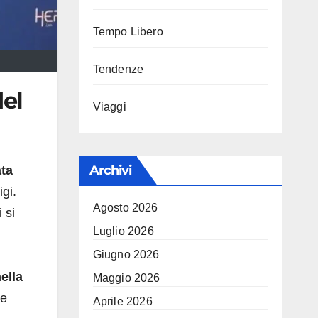
Tempo Libero
Tendenze
del
Viaggi
Archivi
ata
igi.
Agosto 2026
 si
Luglio 2026
Giugno 2026
ella
Maggio 2026
 e
Aprile 2026