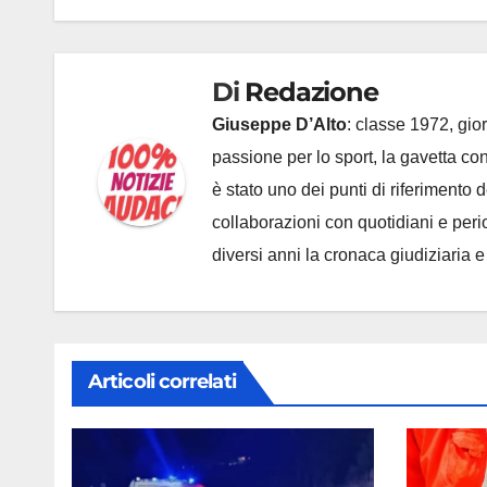
Di
Redazione
Giuseppe D’Alto
: classe 1972, gior
passione per lo sport, la gavetta c
è stato uno dei punti di riferimento
collaborazioni con quotidiani e periodi
diversi anni la cronaca giudiziaria 
Articoli correlati