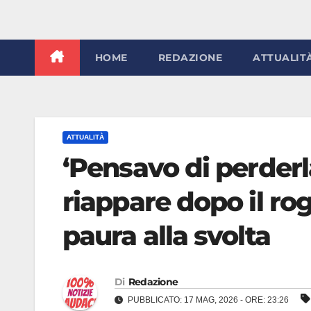
HOME
REDAZIONE
ATTUALIT
ATTUALITÀ
‘Pensavo di perderl
riappare dopo il ro
paura alla svolta
Di
Redazione
PUBBLICATO: 17 MAG, 2026 - ORE: 23:26