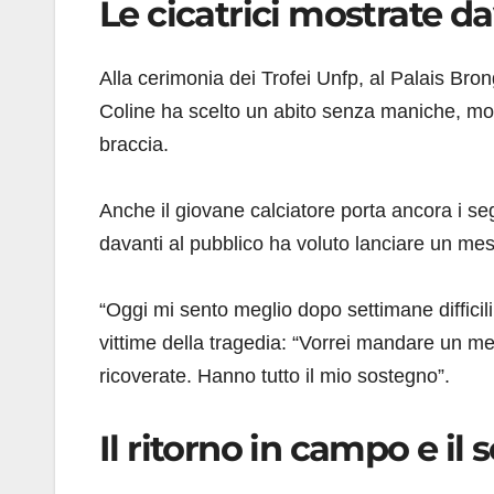
Le cicatrici mostrate da
Alla cerimonia dei Trofei Unfp, al Palais Brong
Coline ha scelto un abito senza maniche, mostr
braccia.
Anche il giovane calciatore porta ancora i seg
davanti al pubblico ha voluto lanciare un me
“Oggi mi sento meglio dopo settimane difficili
vittime della tragedia: “Vorrei mandare un m
ricoverate. Hanno tutto il mio sostegno”.
Il ritorno in campo e il 