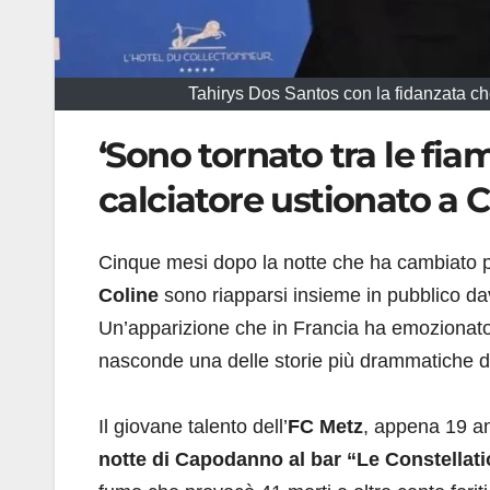
Tahirys Dos Santos con la fidanzata che 
‘Sono tornato tra le fiam
calciatore ustionato a
Cinque mesi dopo la notte che ha cambiato pe
Coline
sono riapparsi insieme in pubblico dav
Un’apparizione che in Francia ha emozionato i
nasconde una delle storie più drammatiche de
Il giovane talento dell’
FC Metz
, appena 19 an
notte di Capodanno al bar “Le Constellat