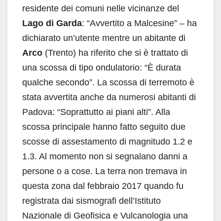
residente dei comuni nelle vicinanze del
Lago di Garda
: “Avvertito a Malcesine” – ha
dichiarato un’utente mentre un abitante di
Arco
(Trento) ha riferito che si è trattato di
una scossa di tipo ondulatorio: “È durata
qualche secondo”. La scossa di terremoto è
stata avvertita anche da numerosi abitanti di
Padova: “Soprattutto ai piani alti”. Alla
scossa principale hanno fatto seguito due
scosse di assestamento di magnitudo 1.2 e
1.3. Al momento non si segnalano danni a
persone o a cose. La terra non tremava in
questa zona dal febbraio 2017 quando fu
registrata dai sismografi dell’Istituto
Nazionale di Geofisica e Vulcanologia una