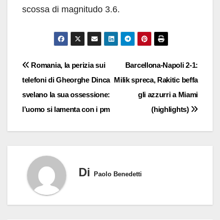
scossa di magnitudo 3.6.
Navigazione
Romania, la perizia sui
Barcellona-Napoli 2-1:
telefoni di Gheorghe Dinca
Milik spreca, Rakitic beffa
articoli
svelano la sua ossessione:
gli azzurri a Miami
l’uomo si lamenta con i pm
(highlights)
Di
Paolo Benedetti