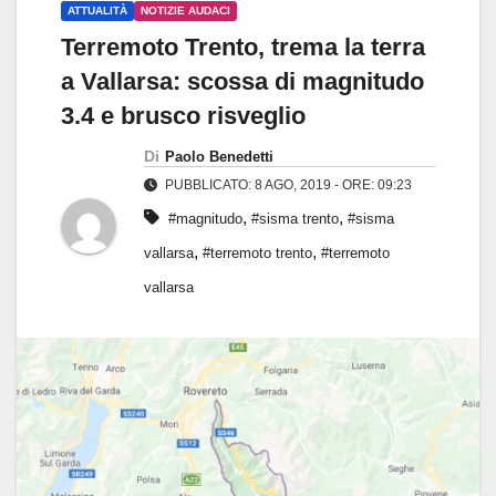
ATTUALITÀ
NOTIZIE AUDACI
Terremoto Trento, trema la terra
a Vallarsa: scossa di magnitudo
3.4 e brusco risveglio
Di
Paolo Benedetti
PUBBLICATO: 8 AGO, 2019 - ORE: 09:23
,
,
#magnitudo
#sisma trento
#sisma
,
,
vallarsa
#terremoto trento
#terremoto
vallarsa