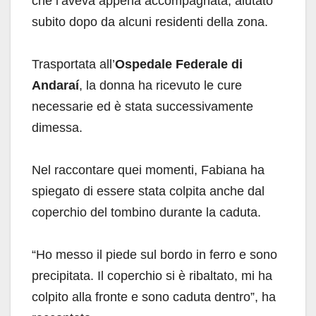
che l’aveva appena accompagnata, aiutato
subito dopo da alcuni residenti della zona.
Trasportata all’
Ospedale Federale di
Andaraí
, la donna ha ricevuto le cure
necessarie ed è stata successivamente
dimessa.
Nel raccontare quei momenti, Fabiana ha
spiegato di essere stata colpita anche dal
coperchio del tombino durante la caduta.
“Ho messo il piede sul bordo in ferro e sono
precipitata. Il coperchio si è ribaltato, mi ha
colpito alla fronte e sono caduta dentro”, ha