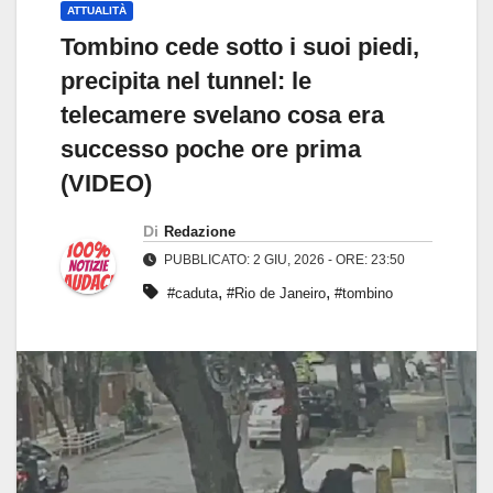
ATTUALITÀ
Tombino cede sotto i suoi piedi,
precipita nel tunnel: le
telecamere svelano cosa era
successo poche ore prima
(VIDEO)
Di
Redazione
PUBBLICATO: 2 GIU, 2026 - ORE: 23:50
,
,
#caduta
#Rio de Janeiro
#tombino