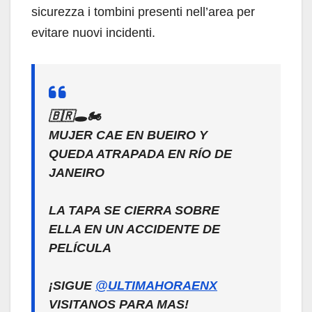
sicurezza i tombini presenti nell’area per
evitare nuovi incidenti.
🇧🇷🕳️🏍️
MUJER CAE EN BUEIRO Y
QUEDA ATRAPADA EN RÍO DE
JANEIRO
LA TAPA SE CIERRA SOBRE
ELLA EN UN ACCIDENTE DE
PELÍCULA
¡SIGUE
@ULTIMAHORAENX
VISITANOS PARA MAS!