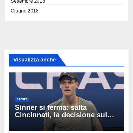
Settembre 2018
Giugno 2018
Visualizza anche
SPORT
Sinner si ferma: salta
Cincinnati, la decisione sul
ginocchio cambia il percorso
verso gli US Open