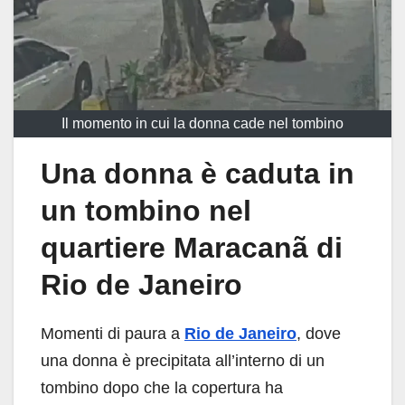
Il momento in cui la donna cade nel tombino
Una donna è caduta in
un tombino nel
quartiere Maracanã di
Rio de Janeiro
Momenti di paura a
Rio de Janeiro
, dove
una donna è precipitata all’interno di un
tombino dopo che la copertura ha