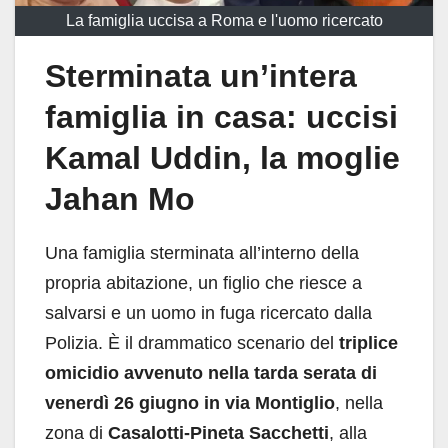
La famiglia uccisa a Roma e l'uomo ricercato
Sterminata un’intera
famiglia in casa: uccisi
Kamal Uddin, la moglie
Jahan Mo
Una famiglia sterminata all’interno della
propria abitazione, un figlio che riesce a
salvarsi e un uomo in fuga ricercato dalla
Polizia. È il drammatico scenario del
triplice
omicidio avvenuto nella tarda serata di
venerdì 26 giugno in via Montiglio
, nella
zona di
Casalotti-Pineta Sacchetti
, alla