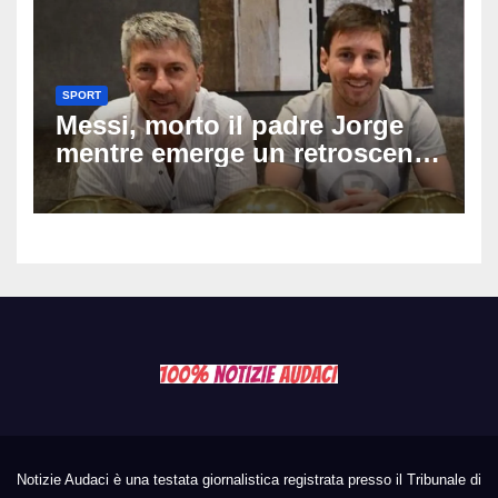
SPORT
Messi, morto il padre Jorge
mentre emerge un retroscena
choc: le minacce di morte al
fuoriclasse durante i Mondiali
Notizie Audaci è una testata giornalistica registrata presso il Tribunale di