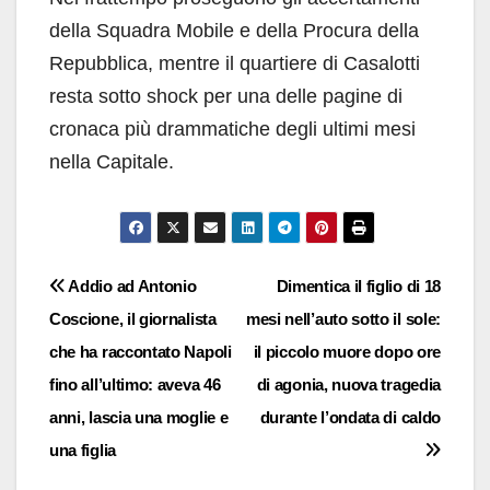
della Squadra Mobile e della Procura della
Repubblica, mentre il quartiere di Casalotti
resta sotto shock per una delle pagine di
cronaca più drammatiche degli ultimi mesi
nella Capitale.
Navigazione
Addio ad Antonio
Dimentica il figlio di 18
Coscione, il giornalista
mesi nell’auto sotto il sole:
articoli
che ha raccontato Napoli
il piccolo muore dopo ore
fino all’ultimo: aveva 46
di agonia, nuova tragedia
anni, lascia una moglie e
durante l’ondata di caldo
una figlia