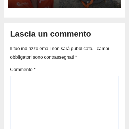
73enne, il racconto choc di un
ferito
Lascia un commento
Il tuo indirizzo email non sarà pubblicato.
I campi
obbligatori sono contrassegnati
*
Commento
*