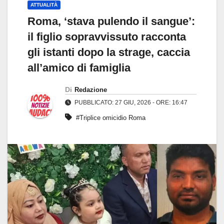
ATTUALITÀ
Roma, ‘stava pulendo il sangue’:
il figlio sopravvissuto racconta
gli istanti dopo la strage, caccia
all’amico di famiglia
Di
Redazione
PUBBLICATO: 27 GIU, 2026 - ORE: 16:47
#Triplice omicidio Roma